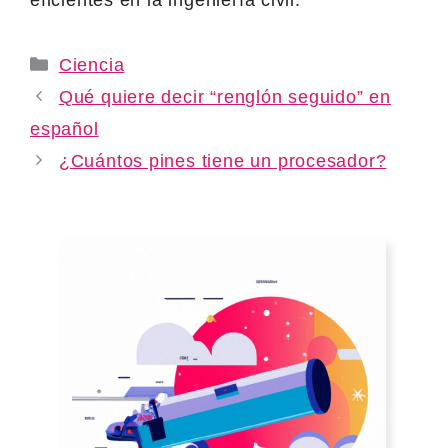
Categories
Ciencia
Qué quiere decir “renglón seguido” en
español
¿Cuántos pines tiene un procesador?