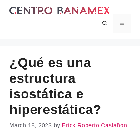
Skip
to
content
Menu
¿Qué es una
estructura
isostática e
hiperestática?
March 18, 2023
by
Erick Roberto Castañon