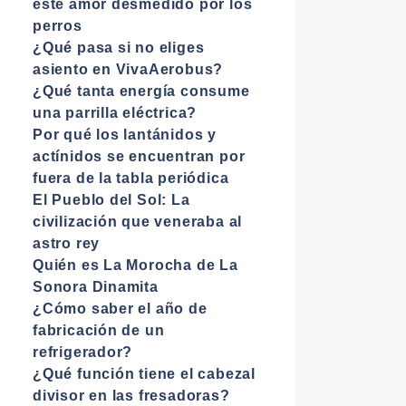
este amor desmedido por los
perros
¿Qué pasa si no eliges
asiento en VivaAerobus?
¿Qué tanta energía consume
una parrilla eléctrica?
Por qué los lantánidos y
actínidos se encuentran por
fuera de la tabla periódica
El Pueblo del Sol: La
civilización que veneraba al
astro rey
Quién es La Morocha de La
Sonora Dinamita
¿Cómo saber el año de
fabricación de un
refrigerador?
¿Qué función tiene el cabezal
divisor en las fresadoras?