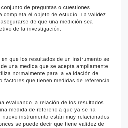
n conjunto de preguntas o cuestiones
completa el objeto de estudio. La validez
a asegurarse de que una medición sea
tivo de la investigación.
do en que los resultados de un instrumento se
os de una medida que se acepta ampliamente
tiliza normalmente para la validación de
o factores que tienen medidas de referencia
na evaluando la relación de los resultados
una medida de referencia que ya se ha
el nuevo instrumento están muy relacionados
onces se puede decir que tiene validez de