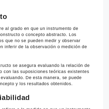
to
ere al grado en que un instrumento de
onstructo o concepto abstracto. Los
os que no se pueden medir y observar
n inferir de la observación o medición de
tructo se asegura evaluando la relación de
o con las suposiciones teóricas existentes
á evaluando. De esta manera, se puede
oncepto y los resultados obtenidos.
iabilidad