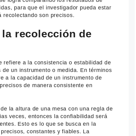
idas, para que el investigador pueda estar
á recolectando son precisos.
 la recolección de
e refiere a la consistencia o estabilidad de
és de un instrumento o medida. En términos
ere a la capacidad de un instrumento de
 precisos de manera consistente en
ide la altura de una mesa con una regla de
ias veces, entonces la confiabilidad será
tentes. Esto es lo que se busca en la
 precisos, constantes y fiables. La