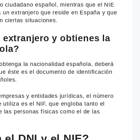
omo ciudadano español, mientras que el NIE
a un extranjero que reside en España y que
n ciertas situaciones.
 extranjero y obtienes la
ola?
 obtenga la nacionalidad española, deberá
ue éste es el documento de identificación
ñoles.
 empresas y entidades jurídicas, el número
e utiliza es el NIF, que engloba tanto el
e las personas físicas como el de las
 el DNI y el NIE?