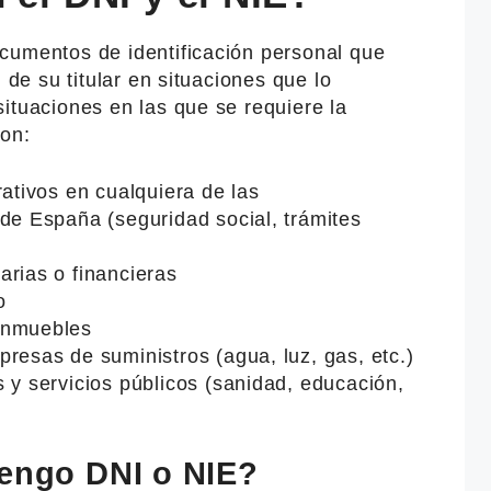
cumentos de identificación personal que
 de su titular en situaciones que lo
ituaciones en las que se requiere la
son:
rativos en cualquiera de las
de España (seguridad social, trámites
arias o financieras
o
inmuebles
resas de suministros (agua, luz, gas, etc.)
 y servicios públicos (sanidad, educación,
tengo DNI o NIE?