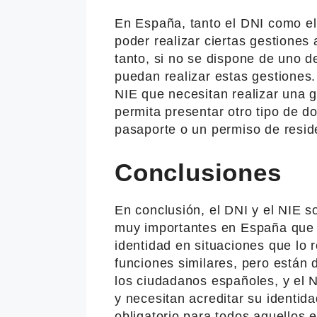
En España, tanto el DNI como el
poder realizar ciertas gestiones 
tanto, si no se dispone de uno 
puedan realizar estas gestiones.
NIE que necesitan realizar una g
permita presentar otro tipo de d
pasaporte o un permiso de resid
Conclusiones
En conclusión, el DNI y el NIE s
muy importantes en España que p
identidad en situaciones que l
funciones similares, pero están 
los ciudadanos españoles, y el 
y necesitan acreditar su identi
obligatorio para todos aquellos 