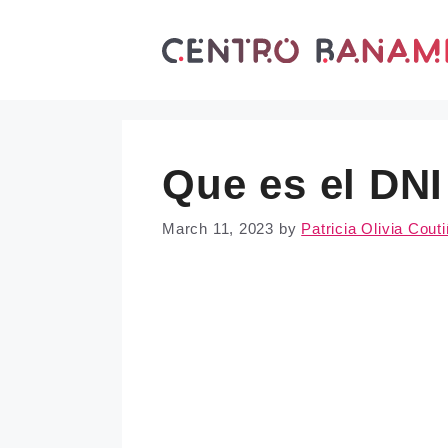
Skip
to
content
Que es el DNI
March 11, 2023
by
Patricia Olivia Cout