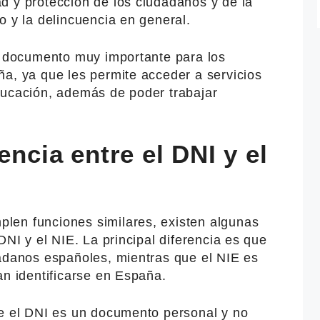
d y protección de los ciudadanos y de la
o y la delincuencia en general.
un documento muy importante para los
ña, ya que les permite acceder a servicios
ducación, además de poder trabajar
encia entre el DNI y el
len funciones similares, existen algunas
DNI y el NIE. La principal diferencia es que
dadanos españoles, mientras que el NIE es
an identificarse en España.
ue el DNI es un documento personal y no