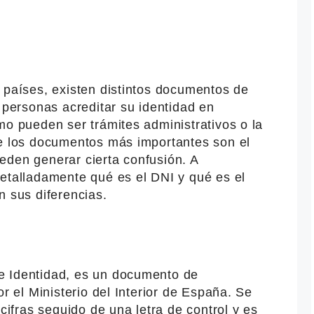
 países, existen distintos documentos de
s personas acreditar su identidad en
mo pueden ser trámites administrativos o la
de los documentos más importantes son el
eden generar cierta confusión. A
detalladamente qué es el DNI y qué es el
n sus diferencias.
e Identidad, es un documento de
or el Ministerio del Interior de España. Se
fras seguido de una letra de control y es