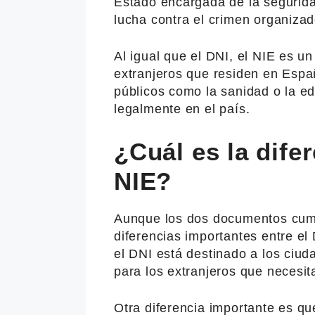
Estado encargada de la segurida
lucha contra el crimen organizad
Al igual que el DNI, el NIE es 
extranjeros que residen en Espa
públicos como la sanidad o la e
legalmente en el país.
¿Cuál es la difer
NIE?
Aunque los dos documentos cump
diferencias importantes entre el 
el DNI está destinado a los ciu
para los extranjeros que necesit
Otra diferencia importante es q