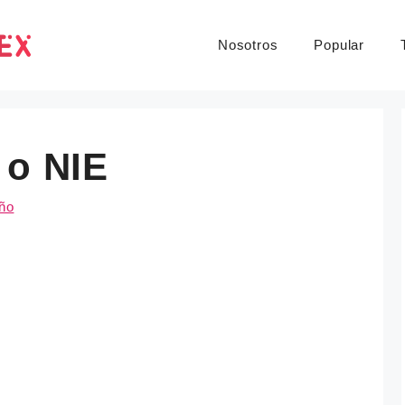
Nosotros
Popular
 o NIE
iño