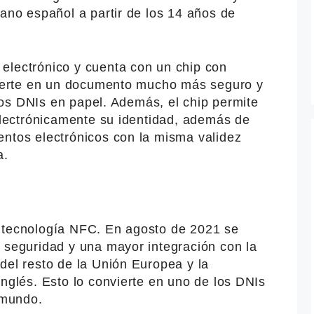
dano español a partir de los 14 años de
electrónico y cuenta con un chip con
nvierte en un documento mucho más seguro y
iguos DNIs en papel. Además, el chip permite
 electrónicamente su identidad, además de
entos electrónicos con la misma validez
a.
 tecnología NFC. En agosto de 2021 se
e seguridad y una mayor integración con la
del resto de la Unión Europea y la
inglés. Esto lo convierte en uno de los DNIs
 mundo.