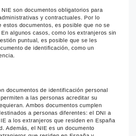
 NIE son documentos obligatorios para
administrativas y contractuales. Por lo
de estos documentos, es posible que no se
 En algunos casos, como los extranjeros sin
estión puntual, es posible que se les
ocumento de identificación, como un
encia.
on documentos de identificación personal
ermiten a las personas acreditar su
o requieran. Ambos documentos cumplen
destinados a personas diferentes: el DNI a
NIE a los extranjeros que residen en España
dad. Además, el NIE es un documento
extranjeros que residen en España y