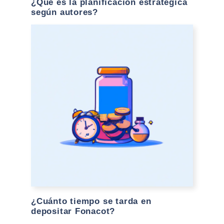
¿Qué es la planificación estratégica
según autores?
¿Cuánto tiempo se tarda en
depositar Fonacot?