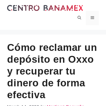
Skip
to
content
Menu
Cómo reclamar un
depósito en Oxxo
y recuperar tu
dinero de forma
efectiva