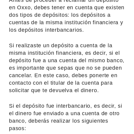
en Oxxo, debes tener en cuenta que existen
dos tipos de depósitos: los depósitos a
cuentas de la misma institución financiera y
los depósitos interbancarios.
Si realizaste un depósito a cuenta de la
misma institución financiera, es decir, si el
depósito fue a una cuenta del mismo banco,
es importante que sepas que no se pueden
cancelar. En este caso, debes ponerte en
contacto con el titular de la cuenta para
solicitar que te devuelva el dinero.
Si el depósito fue interbancario, es decir, si
el dinero fue enviado a una cuenta de otro
banco, deberás realizar los siguientes
pasos: