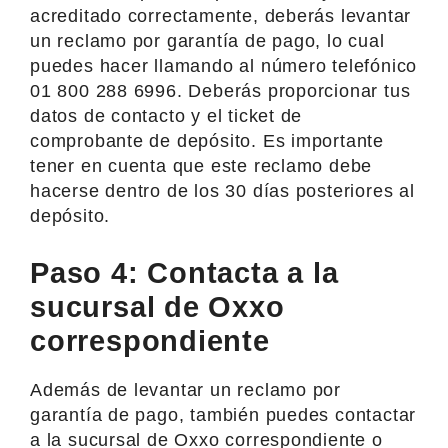
acreditado correctamente, deberás levantar
un reclamo por garantía de pago, lo cual
puedes hacer llamando al número telefónico
01 800 288 6996. Deberás proporcionar tus
datos de contacto y el ticket de
comprobante de depósito. Es importante
tener en cuenta que este reclamo debe
hacerse dentro de los 30 días posteriores al
depósito.
Paso 4: Contacta a la
sucursal de Oxxo
correspondiente
Además de levantar un reclamo por
garantía de pago, también puedes contactar
a la sucursal de Oxxo correspondiente o