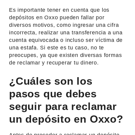
Es importante tener en cuenta que los
depósitos en Oxxo pueden fallar por
diversos motivos, como ingresar una cifra
incorrecta, realizar una transferencia a una
cuenta equivocada o incluso ser víctima de
una estafa. Si este es tu caso, no te
preocupes, ya que existen diversas formas
de reclamar y recuperar tu dinero.
¿Cuáles son los
pasos que debes
seguir para reclamar
un depósito en Oxxo?
Antes de proceder a reclamar un depósito