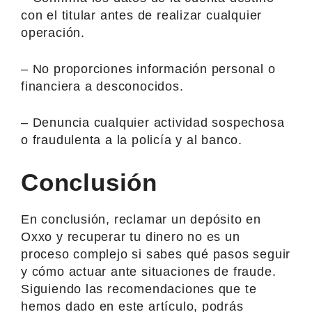
con el titular antes de realizar cualquier
operación.
– No proporciones información personal o
financiera a desconocidos.
– Denuncia cualquier actividad sospechosa
o fraudulenta a la policía y al banco.
Conclusión
En conclusión, reclamar un depósito en
Oxxo y recuperar tu dinero no es un
proceso complejo si sabes qué pasos seguir
y cómo actuar ante situaciones de fraude.
Siguiendo las recomendaciones que te
hemos dado en este artículo, podrás