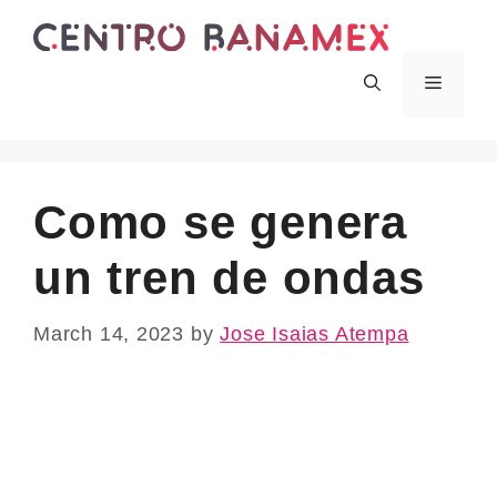
Skip
to
content
Menu
Como se genera
un tren de ondas
March 14, 2023
by
Jose Isaias Atempa