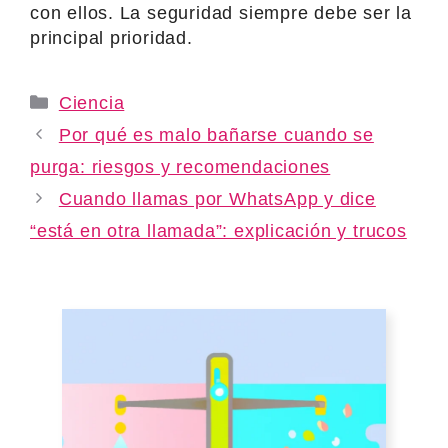
con ellos. La seguridad siempre debe ser la
principal prioridad.
Categories
Ciencia
Por qué es malo bañarse cuando se
purga: riesgos y recomendaciones
Cuando llamas por WhatsApp y dice
“está en otra llamada”: explicación y trucos