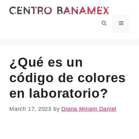
Skip
to
content
Menu
¿Qué es un
código de colores
en laboratorio?
March 17, 2023
by
Diana Miriam Daniel