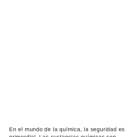
En el mundo de la química, la seguridad es
primordial. Las sustancias químicas son