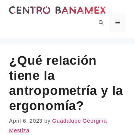
Skip
to
content
Menu
¿Qué relación
tiene la
antropometría y la
ergonomía?
April 6, 2023
by
Guadalupe Georgina
Mestiza