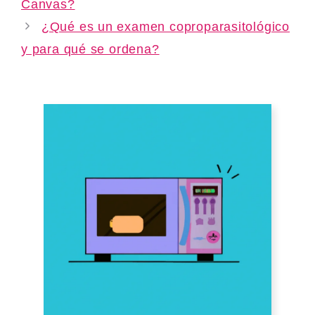
Canvas?
¿Qué es un examen coproparasitológico
y para qué se ordena?