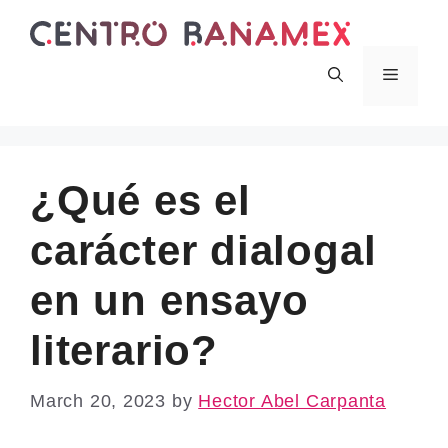
Skip
to
content
Menu
¿Qué es el
carácter dialogal
en un ensayo
literario?
March 20, 2023
by
Hector Abel Carpanta