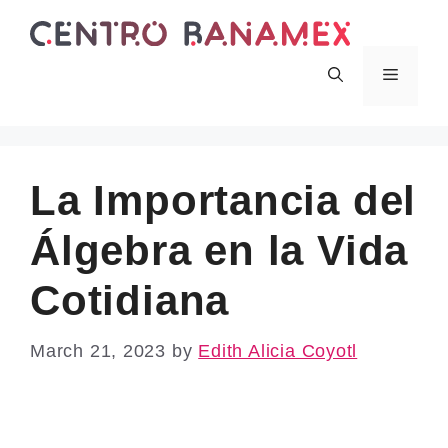
Skip
to
content
Menu
La Importancia del
Álgebra en la Vida
Cotidiana
March 21, 2023
by
Edith Alicia Coyotl