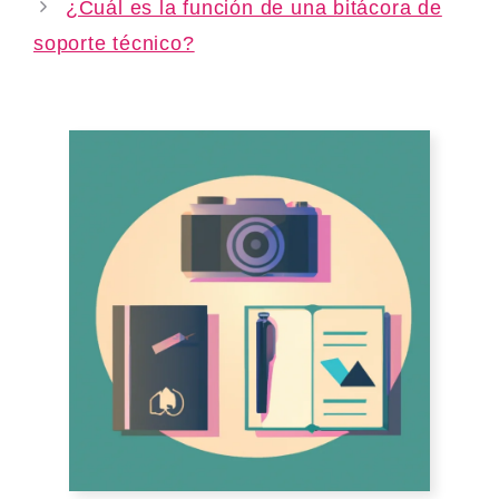
¿Cuál es la función de una bitácora de
soporte técnico?