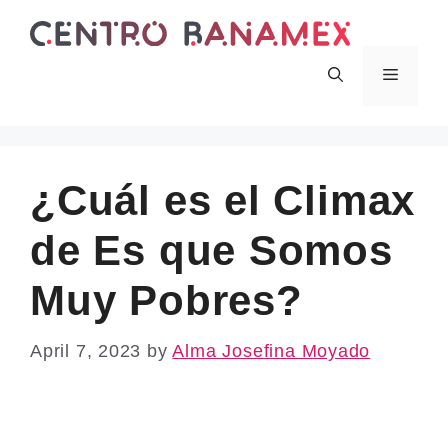
Skip
to
content
Menu
¿Cuál es el Climax
de Es que Somos
Muy Pobres?
April 7, 2023
by
Alma Josefina Moyado