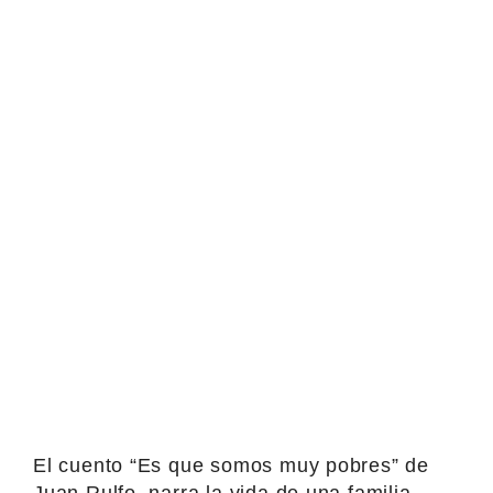
El cuento “Es que somos muy pobres” de
Juan Rulfo, narra la vida de una familia