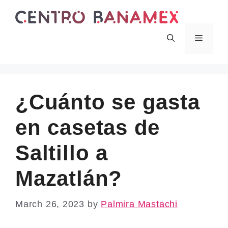
Skip
to
content
Menu
¿Cuánto se gasta
en casetas de
Saltillo a
Mazatlán?
March 26, 2023
by
Palmira Mastachi