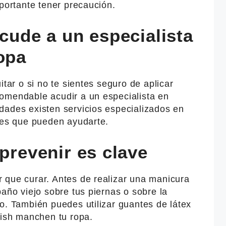
mportante tener precaución.
acude a un especialista
opa
itar o si no te sientes seguro de aplicar
omendable acudir a un especialista en
dades existen servicios especializados en
iles que pueden ayudarte.
 prevenir es clave
 que curar. Antes de realizar una manicura
paño viejo sobre tus piernas o sobre la
o. También puedes utilizar guantes de látex
lish manchen tu ropa.