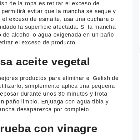
ish de la ropa es retirar el exceso de
e permitirá evitar que la mancha se seque y
rar el exceso de esmalte, usa una cuchara o
cuidado la superficie afectada. Si la mancha
o de alcohol o agua oxigenada en un paño
etirar el exceso de producto.
usa aceite vegetal
mejores productos para eliminar el Gelish de
 utilizarlo, simplemente aplica una pequeña
reposar durante unos 30 minutos y frota
 paño limpio. Enjuaga con agua tibia y
mancha desaparezca por completo.
prueba con vinagre