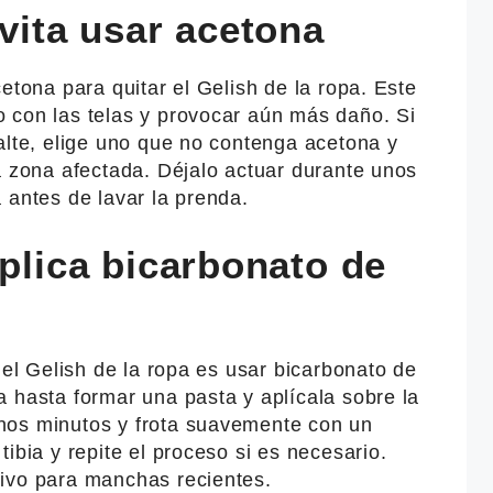
evita usar acetona
etona para quitar el Gelish de la ropa. Este
 con las telas y provocar aún más daño. Si
alte, elige uno que no contenga acetona y
a zona afectada. Déjalo actuar durante unos
 antes de lavar la prenda.
aplica bicarbonato de
 el Gelish de la ropa es usar bicarbonato de
 hasta formar una pasta y aplícala sobre la
nos minutos y frota suavemente con un
ibia y repite el proceso si es necesario.
ivo para manchas recientes.