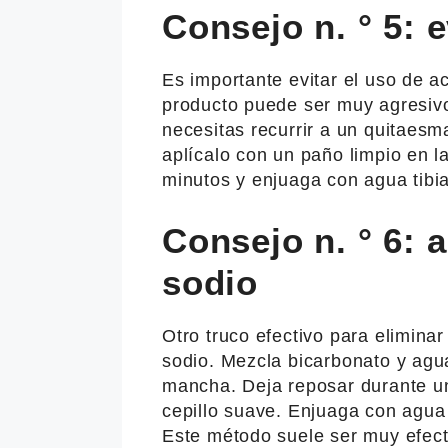
Consejo n. ° 5: 
Es importante evitar el uso de ac
producto puede ser muy agresivo
necesitas recurrir a un quitaesm
aplícalo con un paño limpio en l
minutos y enjuaga con agua tibia
Consejo n. ° 6: 
sodio
Otro truco efectivo para eliminar
sodio. Mezcla bicarbonato y agua
mancha. Deja reposar durante u
cepillo suave. Enjuaga con agua t
Este método suele ser muy efect