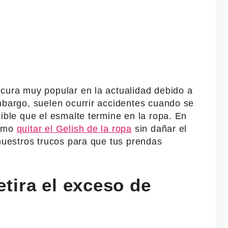
icura muy popular en la actualidad debido a
mbargo, suelen ocurrir accidentes cuando se
sible que el esmalte termine en la ropa. En
cómo
quitar el Gelish de la ropa
sin dañar el
 nuestros trucos para que tus prendas
etira el exceso de