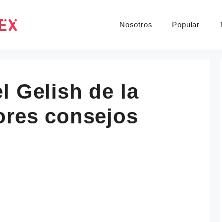
Nosotros
Popular
l Gelish de la
ores consejos