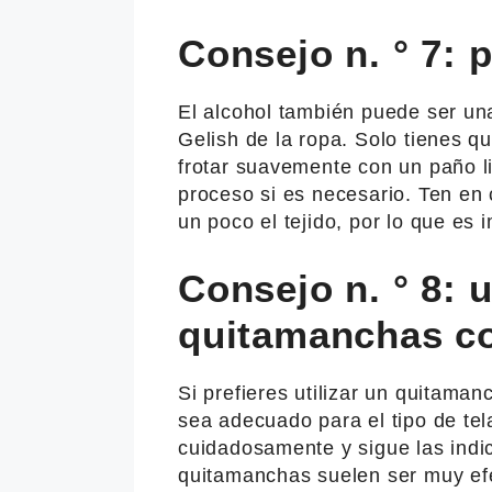
Consejo n. ° 7: 
El alcohol también puede ser una
Gelish de la ropa. Solo tienes q
frotar suavemente con un paño li
proceso si es necesario. Ten en
un poco el tejido, por lo que es 
Consejo n. ° 8: u
quitamanchas c
Si prefieres utilizar un quitama
sea adecuado para el tipo de tel
cuidadosamente y sigue las indi
quitamanchas suelen ser muy efe