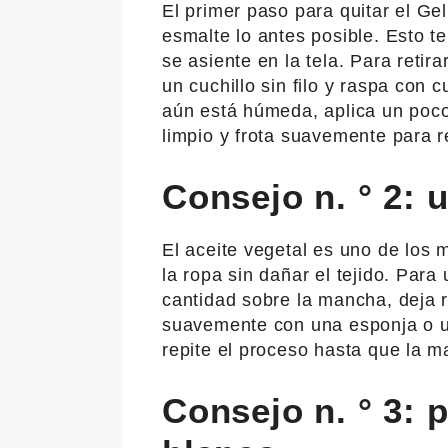
El primer paso para quitar el Gel
esmalte lo antes posible. Esto t
se asiente en la tela. Para reti
un cuchillo sin filo y raspa con 
aún está húmeda, aplica un poc
limpio y frota suavemente para r
Consejo n. ° 2: 
El aceite vegetal es uno de los 
la ropa sin dañar el tejido. Para
cantidad sobre la mancha, deja 
suavemente con una esponja o un
repite el proceso hasta que la 
Consejo n. ° 3: 