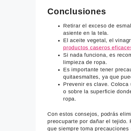
Conclusiones
Retirar el exceso de esmal
asiente en la tela.
El aceite vegetal, el vina
productos caseros eficace
Si nada funciona, es reco
limpieza de ropa.
Es importante tener precau
quitaesmaltes, ya que pued
Prevenir es clave. Coloca 
o sobre la superficie dond
ropa.
Con estos consejos, podrás elimi
preocuparte por dañar el tejido.
que siempre toma precauciones 