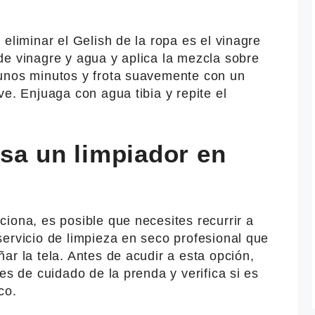
eliminar el Gelish de la ropa es el vinagre
de vinagre y agua y aplica la mezcla sobre
unos minutos y frota suavemente con un
ve. Enjuaga con agua tibia y repite el
usa un limpiador en
iona, es posible que necesites recurrir a
ervicio de limpieza en seco profesional que
ar la tela. Antes de acudir a esta opción,
es de cuidado de la prenda y verifica si es
co.