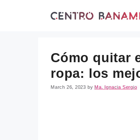
Skip
to
content
Cómo quitar e
ropa: los mej
March 26, 2023
by
Ma. Ignacia Sergio