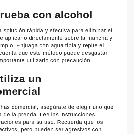
prueba con alcohol
 solución rápida y efectiva para eliminar el
ue aplicarlo directamente sobre la mancha y
mpio. Enjuaga con agua tibia y repite el
 cuenta que este método puede desgastar
importante utilizarlo con precaución.
tiliza un
omercial
nchas comercial, asegúrate de elegir uno que
a de la prenda. Lee las instrucciones
caciones para su uso. Recuerda que los
ctivos, pero pueden ser agresivos con