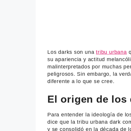
Los darks son una
tribu urbana
q
su apariencia y actitud melancól
malinterpretados por muchas per
peligrosos. Sin embargo, la verd
diferente a lo que se cree.
El origen de los
Para entender la ideología de lo
dice que la tribu urbana dark co
y se consolidó en la década de l