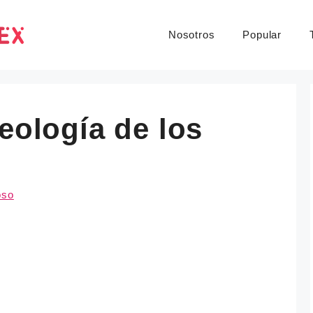
Nosotros
Popular
deología de los
oso