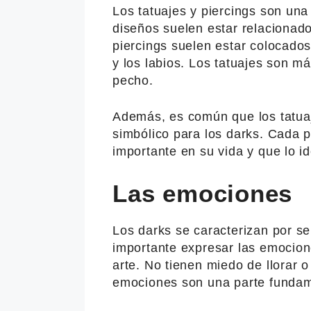
Los tatuajes y piercings son una
diseños suelen estar relacionado
piercings suelen estar colocados 
y los labios. Los tatuajes son m
pecho.
Además, es común que los tatuaj
simbólico para los darks. Cada p
importante en su vida y que lo id
Las emociones
Los darks se caracterizan por s
importante expresar las emociones
arte. No tienen miedo de llorar o
emociones son una parte fundam