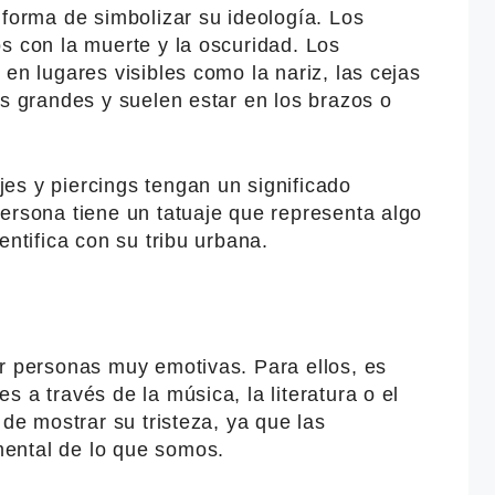
 forma de simbolizar su ideología. Los
s con la muerte y la oscuridad. Los
en lugares visibles como la nariz, las cejas
ás grandes y suelen estar en los brazos o
es y piercings tengan un significado
ersona tiene un tatuaje que representa algo
entifica con su tribu urbana.
er personas muy emotivas. Para ellos, es
 a través de la música, la literatura o el
 de mostrar su tristeza, ya que las
ental de lo que somos.