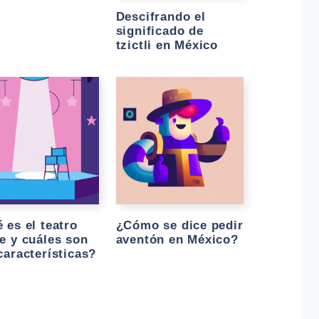
Descifrando el
significado de
tzictli en México
 es el teatro
¿Cómo se dice pedir
e y cuáles son
aventón en México?
características?