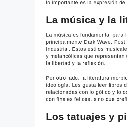
lo importante es la expresión de
La música y la li
La música es fundamental para l
principalmente Dark Wave, Post 
Industrial. Estos estilos musical
y melancólicas que representan u
la libertad y la reflexión.
Por otro lado, la literatura mór
ideología. Les gusta leer libros 
relacionadas con lo gótico y lo 
con finales felices, sino que pref
Los tatuajes y p