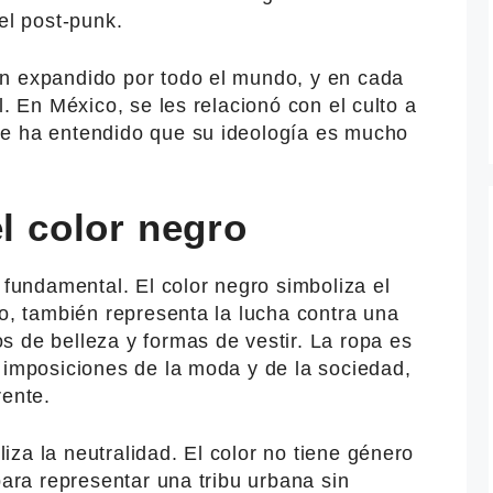
el post-punk.
n expandido por todo el mundo, y en cada
l. En México, se les relacionó con el culto a
se ha entendido que su ideología es mucho
el color negro
 fundamental. El color negro simboliza el
so, también representa la lucha contra una
 de belleza y formas de vestir. La ropa es
 imposiciones de la moda y de la sociedad,
rente.
za la neutralidad. El color no tiene género
para representar una tribu urbana sin