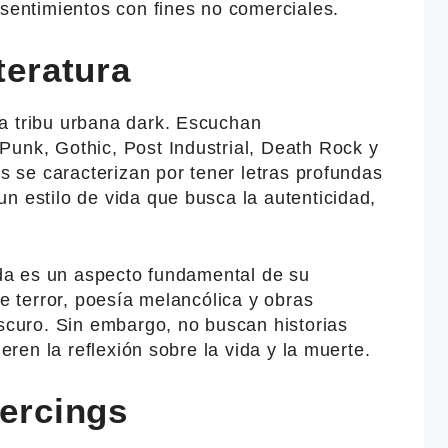
 sentimientos con fines no comerciales.
teratura
a tribu urbana dark. Escuchan
Punk, Gothic, Post Industrial, Death Rock y
es se caracterizan por tener letras profundas
n estilo de vida que busca la autenticidad,
bida es un aspecto fundamental de su
de terror, poesía melancólica y obras
oscuro. Sin embargo, no buscan historias
ieren la reflexión sobre la vida y la muerte.
iercings