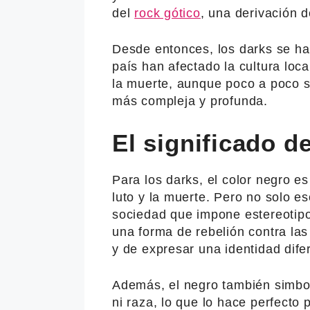
del
rock gótico
, una derivación d
Desde entonces, los darks se ha
país han afectado la cultura loca
la muerte, aunque poco a poco 
más compleja y profunda.
El significado d
Para los darks, el color negro es
luto y la muerte. Pero no solo e
sociedad que impone estereotipos
una forma de rebelión contra las
y de expresar una identidad dife
Además, el negro también simboli
ni raza, lo que lo hace perfecto 