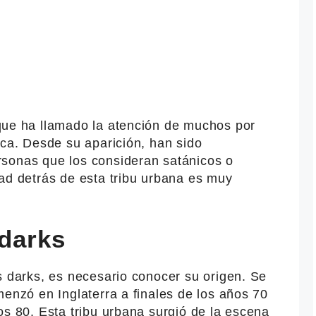
ue ha llamado la atención de muchos por
ica. Desde su aparición, han sido
sonas que los consideran satánicos o
ad detrás de esta tribu urbana es muy
 darks
s darks, es necesario conocer su origen. Se
menzó en Inglaterra a finales de los años 70
os 80. Esta tribu urbana surgió de la escena