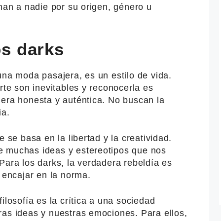
inan a nadie por su origen, género u
os darks
una moda pasajera, es un estilo de vida.
rte son inevitables y reconocerla es
nera honesta y auténtica. No buscan la
ia.
e se basa en la libertad y la creatividad.
e muchas ideas y estereotipos que nos
Para los darks, la verdadera rebeldía es
r encajar en la norma.
ilosofía es la crítica a una sociedad
ras ideas y nuestras emociones. Para ellos,