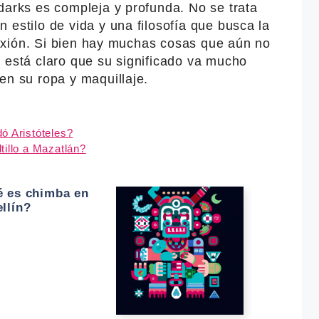
darks es compleja y profunda. No se trata
 estilo de vida y una filosofía que busca la
flexión. Si bien hay muchas cosas que aún no
 está claro que su significado va mucho
en su ropa y maquillaje.
ó Aristóteles?
tillo a Mazatlán?
 es chimba en
llín?