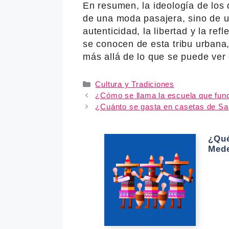
En resumen, la ideología de los 
de una moda pasajera, sino de un
autenticidad, la libertad y la re
se conocen de esta tribu urbana,
más allá de lo que se puede ver 
Categories
Cultura y Tradiciones
¿Cómo se llama la escuela que fund
¿Cuánto se gasta en casetas de Sal
¿Qué
Mede