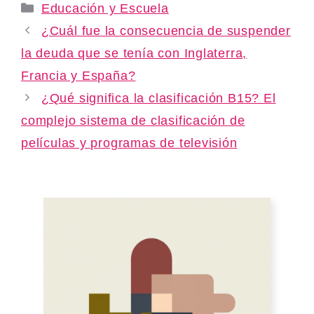
Categories
Educación y Escuela
¿Cuál fue la consecuencia de suspender
la deuda que se tenía con Inglaterra,
Francia y España?
¿Qué significa la clasificación B15? El
complejo sistema de clasificación de
películas y programas de televisión