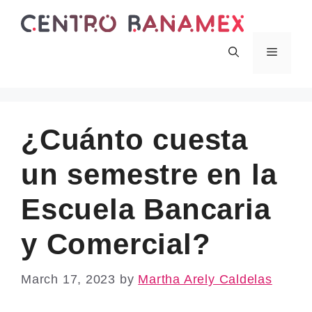
Skip
to
content
Menu
¿Cuánto cuesta
un semestre en la
Escuela Bancaria
y Comercial?
March 17, 2023
by
Martha Arely Caldelas