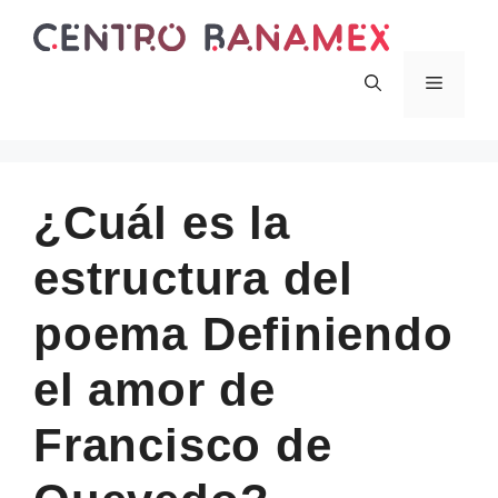
Skip
to
content
Menu
¿Cuál es la
estructura del
poema Definiendo
el amor de
Francisco de