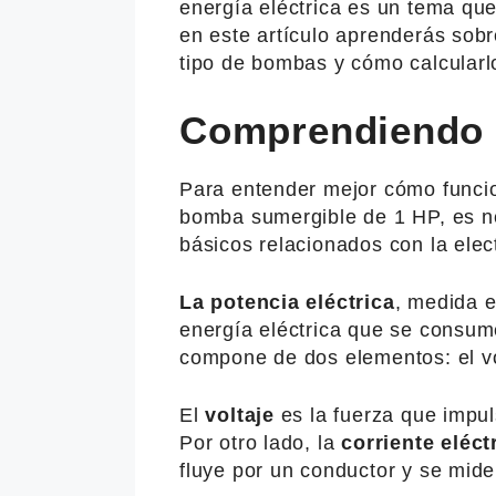
energía eléctrica es un tema que
en este artículo aprenderás sobr
tipo de bombas y cómo calcularl
Comprendiendo l
Para entender mejor cómo funcio
bomba sumergible de 1 HP, es n
básicos relacionados con la elect
La potencia eléctrica
, medida e
energía eléctrica que se consum
compone de dos elementos: el vol
El
voltaje
es la fuerza que impuls
Por otro lado, la
corriente eléct
fluye por un conductor y se mid