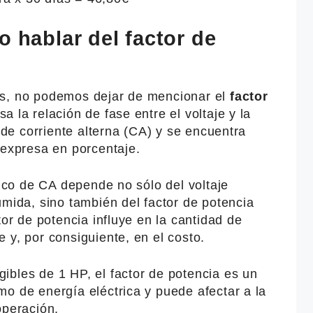
o hablar del factor de
os, no podemos dejar de mencionar el
factor
a la relación de fase entre el voltaje y la
o de corriente alterna (CA) y se encuentra
 expresa en porcentaje.
rico de CA depende no sólo del voltaje
umida, sino también del factor de potencia
tor de potencia influye en la cantidad de
 y, por consiguiente, en el costo.
ibles de 1 HP, el factor de potencia es un
o de energía eléctrica y puede afectar a la
operación.