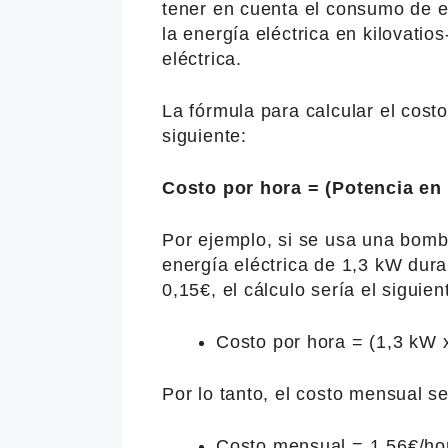
tener en cuenta el consumo de e
la energía eléctrica en kilovati
eléctrica.
La fórmula para calcular el costo
siguiente:
Costo por hora = (Potencia en
Por ejemplo, si se usa una bom
energía eléctrica de 1,3 kW dura
0,15€, el cálculo sería el siguien
Costo por hora = (1,3 kW 
Por lo tanto, el costo mensual se
Costo mensual = 1,56€/hor