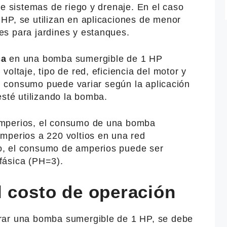
de sistemas de riego y drenaje. En el caso
HP, se utilizan en aplicaciones de menor
s para jardines y estanques.
ca
en una bomba sumergible de 1 HP
oltaje, tipo de red, eficiencia del motor y
 el consumo puede variar según la aplicación
esté utilizando la bomba.
amperios, el consumo de una bomba
mperios a 220 voltios en una red
, el consumo de amperios puede ser
ifásica (PH=3).
l costo de operación
rar una bomba sumergible de 1 HP, se debe