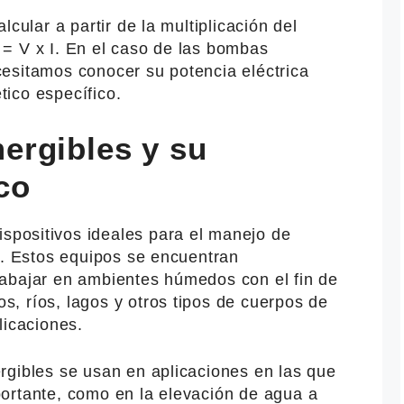
lcular a partir de la multiplicación del
 P = V x I. En el caso de las bombas
esitamos conocer su potencia eléctrica
ico específico.
ergibles y su
co
spositivos ideales para el manejo de
d. Estos equipos se encuentran
abajar en ambientes húmedos con el fin de
, ríos, lagos y otros tipos de cuerpos de
licaciones.
rgibles se usan en aplicaciones en las que
ortante, como en la elevación de agua a