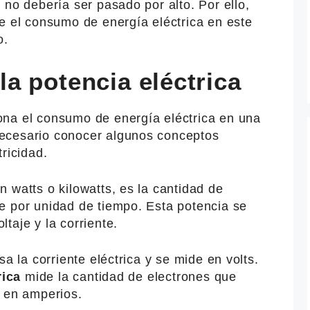
 no debería ser pasado por alto. Por ello,
e el consumo de energía eléctrica en este
o.
a potencia eléctrica
na el consumo de energía eléctrica en una
ecesario conocer algunos conceptos
ricidad.
n watts o kilowatts, es la cantidad de
e por unidad de tiempo. Esta potencia se
taje y la corriente.
a la corriente eléctrica y se mide en volts.
rica
mide la cantidad de electrones que
e en amperios.