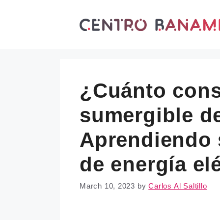
Skip
to
content
¿Cuánto con
sumergible d
Aprendiendo 
de energía elé
March 10, 2023
by
Carlos Al Saltillo