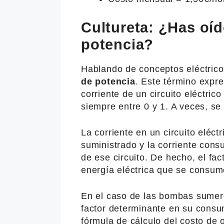
Cultureta: ¿Has oíd
potencia?
Hablando de conceptos eléctric
de potencia
. Este término expres
corriente de un circuito eléctric
siempre entre 0 y 1. A veces, se
La corriente en un circuito eléct
suministrado y la corriente cons
de ese circuito. De hecho, el fac
energía eléctrica que se consume
En el caso de las bombas sumerg
factor determinante en su consum
fórmula de cálculo del costo de 