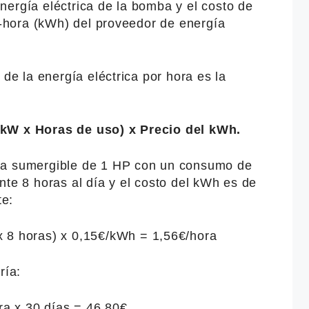
nergía eléctrica de la bomba y el costo de
os-hora (kWh) del proveedor de energía
 de la energía eléctrica por hora es la
 kW x Horas de uso) x Precio del kWh.
ba sumergible de 1 HP con un consumo de
nte 8 horas al día y el costo del kWh es de
te:
x 8 horas) x 0,15€/kWh = 1,56€/hora
ría:
a x 30 días = 46,80€