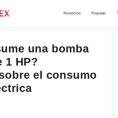
Nosotros
Popular
sume una bomba
e 1 HP?
sobre el consumo
ctrica