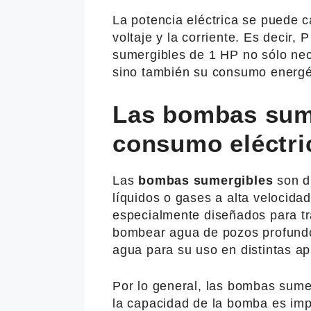
La potencia eléctrica se puede ca
voltaje y la corriente. Es decir,
sumergibles de 1 HP no sólo nec
sino también su consumo energét
Las bombas sum
consumo eléctri
Las
bombas sumergibles
son di
líquidos o gases a alta velocida
especialmente diseñados para tr
bombear agua de pozos profundos
agua para su uso en distintas ap
Por lo general, las bombas sume
la capacidad de la bomba es imp