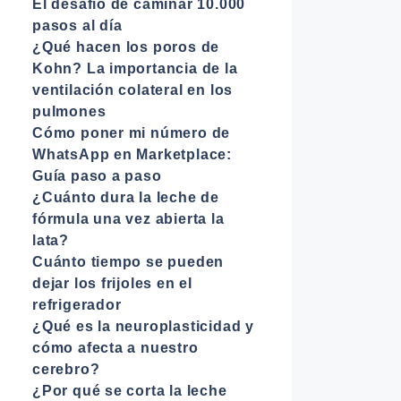
El desafío de caminar 10.000
pasos al día
¿Qué hacen los poros de
Kohn? La importancia de la
ventilación colateral en los
pulmones
Cómo poner mi número de
WhatsApp en Marketplace:
Guía paso a paso
¿Cuánto dura la leche de
fórmula una vez abierta la
lata?
Cuánto tiempo se pueden
dejar los frijoles en el
refrigerador
¿Qué es la neuroplasticidad y
cómo afecta a nuestro
cerebro?
¿Por qué se corta la leche