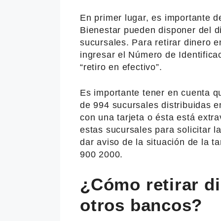
En primer lugar, es importante de
Bienestar pueden disponer del d
sucursales. Para retirar dinero e
ingresar el Número de Identifica
“retiro en efectivo”.
Es importante tener en cuenta q
de 994 sucursales distribuidas en
con una tarjeta o ésta está extr
estas sucursales para solicitar 
dar aviso de la situación de la t
900 2000.
¿Cómo retirar di
otros bancos?