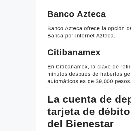
Banco Azteca
Banco Azteca ofrece la opción de 
Banca por Internet Azteca.
Citibanamex
En Citibanamex, la clave de reti
minutos después de haberlos gene
automáticos es de $9,000 pesos
La cuenta de dep
tarjeta de débit
del Bienestar