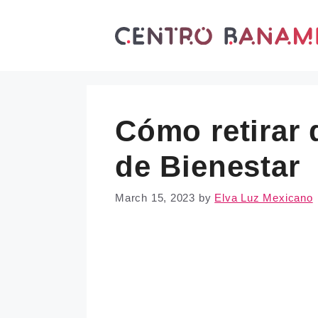
Skip
to
content
Cómo retirar d
de Bienestar
March 15, 2023
by
Elva Luz Mexicano