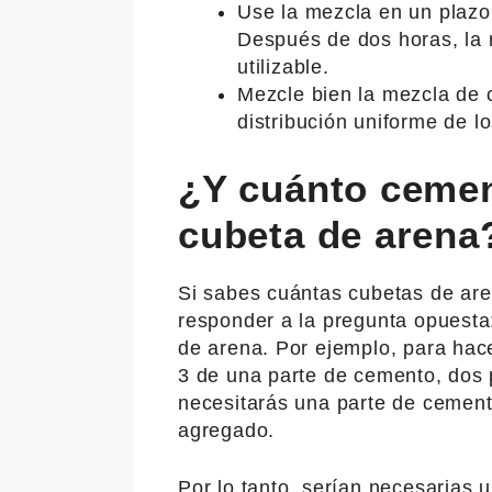
Use la mezcla en un plaz
Después de dos horas, la
utilizable.
Mezcle bien la mezcla de 
distribución uniforme de l
¿Y cuánto cemen
cubeta de arena
Si sabes cuántas cubetas de ar
responder a la pregunta opuesta
de arena. Por ejemplo, para hac
3 de una parte de cemento, dos 
necesitarás una parte de cement
agregado.
Por lo tanto, serían necesarias