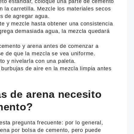
eto estándar, coloque una parte de cemento
n la carretilla. Mezcle los materiales secos
es de agregar agua.
e y mezcle hasta obtener una consistencia
agrega demasiada agua, la mezcla quedará
 cemento y arena antes de comenzar a
se de que la mezcla se vea uniforme.
to y nivelarla con una paleta.
burbujas de aire en la mezcla limpia antes
s de arena necesito
mento?
esta pregunta frecuente: por lo general,
rena por bolsa de cemento, pero puede