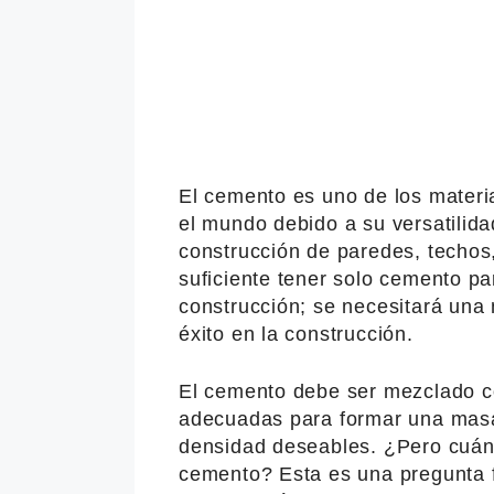
El cemento es uno de los materi
el mundo debido a su versatilidad
construcción de paredes, techos
suficiente tener solo cemento p
construcción; se necesitará una
éxito en la construcción.
El cemento debe ser mezclado c
adecuadas para formar una masa
densidad deseables. ¿Pero cuánt
cemento? Esta es una pregunta f