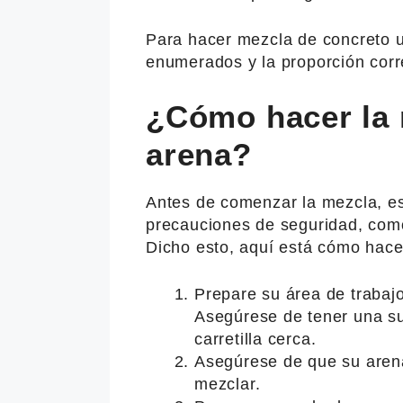
Para hacer mezcla de concreto ut
enumerados y la proporción corr
¿Cómo hacer la 
arena?
Antes de comenzar la mezcla, es
precauciones de seguridad, como
Dicho esto, aquí está cómo hac
Prepare su área de trabajo
Asegúrese de tener una su
carretilla cerca.
Asegúrese de que su arena
mezclar.