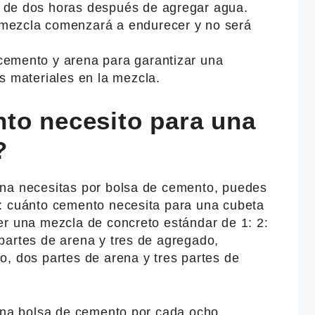
o de dos horas después de agregar agua.
 mezcla comenzará a endurecer y no será
cemento y arena para garantizar una
os materiales en la mezcla.
to necesito para una
?
ena necesitas por bolsa de cemento, puedes
: cuánto cemento necesita para una cubeta
er una mezcla de concreto estándar de 1: 2:
partes de arena y tres de agregado,
o, dos partes de arena y tres partes de
 una bolsa de cemento por cada ocho