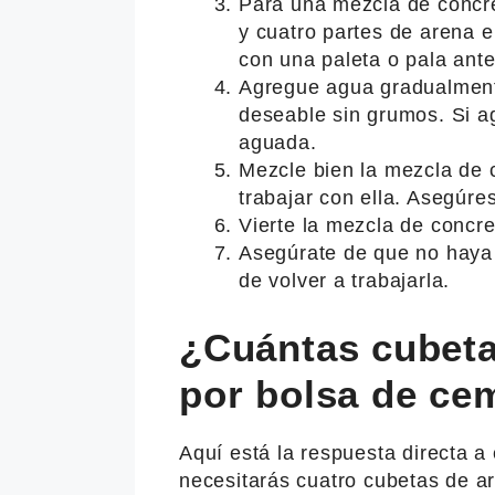
Para una mezcla de concr
y cuatro partes de arena e
con una paleta o pala ant
Agregue agua gradualment
deseable sin grumos. Si 
aguada.
Mezcle bien la mezcla de
trabajar con ella. Asegúre
Vierte la mezcla de concre
Asegúrate de que no haya 
de volver a trabajarla.
¿Cuántas cubeta
por bolsa de ce
Aquí está la respuesta directa a 
necesitarás cuatro cubetas de a