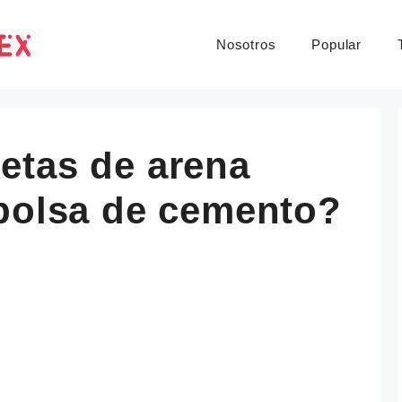
Nosotros
Popular
etas de arena
 bolsa de cemento?