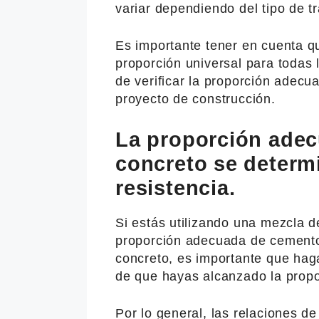
variar dependiendo del tipo de t
Es importante tener en cuenta q
proporción universal para todas
de verificar la proporción adec
proyecto de construcción.
La proporción adec
concreto se determ
resistencia.
Si estás utilizando una mezcla 
proporción adecuada de cemento
concreto, es importante que hag
de que hayas alcanzado la propo
Por lo general, las relaciones d