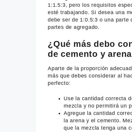
1:1.5:3, pero los requisitos esp
esté trabajando. Si desea una m
debe ser de 1:0.5:3 o una parte
partes de agregado.
¿Qué más debo cons
de cemento y aren
Aparte de la proporción adecua
más que debes considerar al hac
perfecto:
Use la cantidad correcta 
mezcla y no permitirá un 
Agregue la cantidad corre
la arena y el cemento. Me
que la mezcla tenga una c