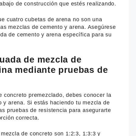
rabajo de construcción que estés realizando.
ue cuatro cubetas de arena no son una
 las mezclas de cemento y arena. Asegúrese
uada de cemento y arena específica para su
uada de mezcla de
ina mediante pruebas de
de concreto premezclado, debes conocer la
 y arena. Si estás haciendo tu mezcla de
as pruebas de resistencia para asegurarte
rción correcta.
e mezcla de concreto son 1:2:3, 1:3:3 y