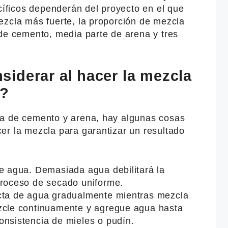
ecíficos dependerán del proyecto en el que
ezcla más fuerte, la proporción de mezcla
 de cemento, media parte de arena y tres
iderar al hacer la mezcla
a?
da de cemento y arena, hay algunas cosas
er la mezcla para garantizar un resultado
de agua. Demasiada agua debilitará la
proceso de secado uniforme.
cta de agua gradualmente mientras mezcla
zcle continuamente y agregue agua hasta
onsistencia de mieles o pudín.