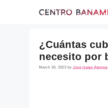
Skip
to
content
¿Cuántas cub
necesito por
March 30, 2023
by
Jose Isaias Atempa