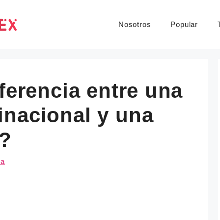
Nosotros
Popular
iferencia entre una
inacional y una
l?
ma