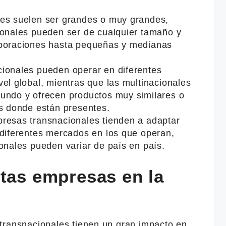
les suelen ser grandes o muy grandes,
ionales pueden ser de cualquier tamaño y
rporaciones hasta pequeñas y medianas
cionales pueden operar en diferentes
el global, mientras que las multinacionales
undo y ofrecen productos muy similares o
es donde están presentes.
resas transnacionales tienden a adaptar
 diferentes mercados en los que operan,
onales pueden variar de país en país.
stas empresas en la
transnacionales tienen un gran impacto en