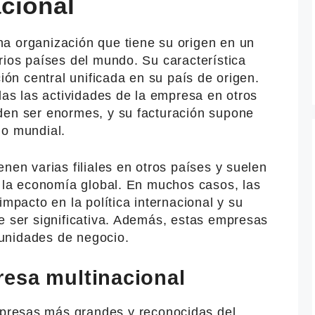
cional
a organización que tiene su origen en un
rios países del mundo. Su característica
ción central unificada en su país de origen.
odas las actividades de la empresa en otros
den ser enormes, y su facturación supone
io mundial.
nen varias filiales en otros países y suelen
n la economía global. En muchos casos, las
impacto en la política internacional y su
e ser significativa. Además, estas empresas
unidades de negocio.
esa multinacional
presas más grandes y reconocidas del