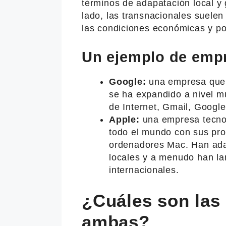
términos de adapatación local y 
lado, las transnacionales suele
las condiciones económicas y pol
Un ejemplo de empr
Google:
una empresa que b
se ha expandido a nivel m
de Internet, Gmail, Googl
Apple:
una empresa tecno
todo el mundo con sus pro
ordenadores Mac. Han ada
locales y a menudo han l
internacionales.
¿Cuáles son las 
ambas?