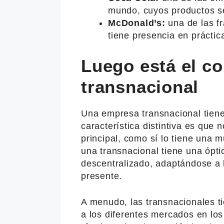
mundo, cuyos productos s
McDonald’s:
una de las f
tiene presencia en prácti
Luego está el c
transnacional
Una empresa transnacional tiene
característica distintiva es que
principal, como sí lo tiene una m
una transnacional tiene una ópt
descentralizado, adaptándose a 
presente.
A menudo, las transnacionales t
a los diferentes mercados en lo