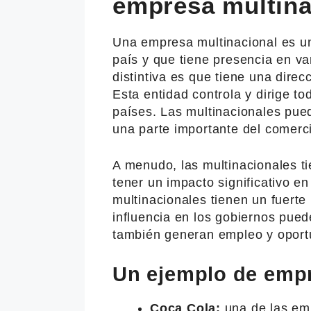
empresa multina
Una empresa multinacional es un
país y que tiene presencia en va
distintiva es que tiene una direc
Esta entidad controla y dirige t
países. Las multinacionales pue
una parte importante del comerc
A menudo, las multinacionales tie
tener un impacto significativo e
multinacionales tienen un fuerte 
influencia en los gobiernos pued
también generan empleo y oport
Un ejemplo de empr
Coca Cola:
una de las em