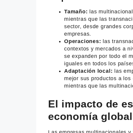
Tamaño:
las multinaciona
mientras que las transnac
sector, desde grandes co
empresas.
Operaciones:
las transna
contextos y mercados a niv
se expanden por todo el m
iguales en todos los país
Adaptación local:
las emp
mejor sus productos a los
mientras que las multinaci
El impacto de e
economía global
Las empresas multinacionales y 