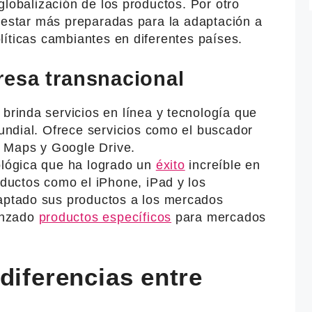
globalización de los productos. Por otro
n estar más preparadas para la adaptación a
íticas cambiantes en diferentes países.
esa transnacional
rinda servicios en línea y tecnología que
undial. Ofrece servicios como el buscador
e Maps y Google Drive.
lógica que ha logrado un
éxito
increíble en
ductos como el iPhone, iPad y los
ptado sus productos a los mercados
anzado
productos específicos
para mercados
diferencias entre