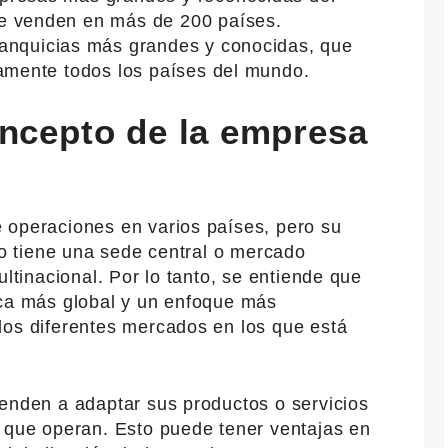
e venden en más de 200 países.
ranquicias más grandes y conocidas, que
camente todos los países del mundo.
oncepto de la empresa
 operaciones en varios países, pero su
 no tiene una sede central o mercado
ultinacional. Por lo tanto, se entiende que
ica más global y un enfoque más
los diferentes mercados en los que está
ienden a adaptar sus productos o servicios
s que operan. Esto puede tener ventajas en