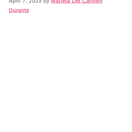
April 7, 2023
by
Mariela Del Carmen
Durante