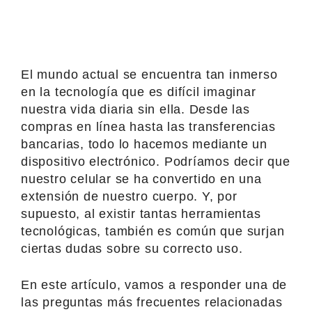
El mundo actual se encuentra tan inmerso
en la tecnología que es difícil imaginar
nuestra vida diaria sin ella. Desde las
compras en línea hasta las transferencias
bancarias, todo lo hacemos mediante un
dispositivo electrónico. Podríamos decir que
nuestro celular se ha convertido en una
extensión de nuestro cuerpo. Y, por
supuesto, al existir tantas herramientas
tecnológicas, también es común que surjan
ciertas dudas sobre su correcto uso.
En este artículo, vamos a responder una de
las preguntas más frecuentes relacionadas