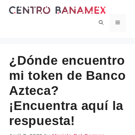
Skip
to
content
Menu
¿Dónde encuentro
mi token de Banco
Azteca?
¡Encuentra aquí la
respuesta!