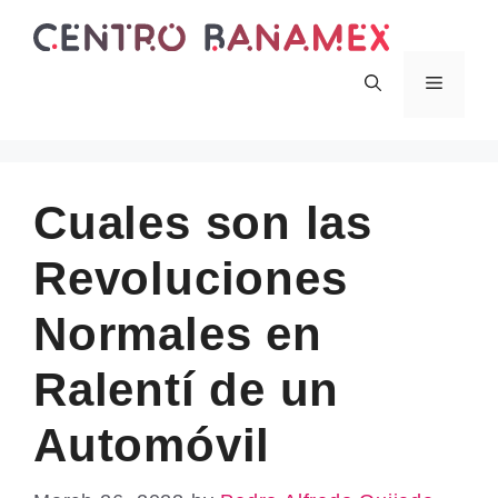
Skip
to
content
Menu
Cuales son las
Revoluciones
Normales en
Ralentí de un
Automóvil