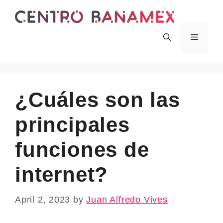
Skip
to
content
Menu
¿Cuáles son las
principales
funciones de
internet?
April 2, 2023
by
Juan Alfredo Vives