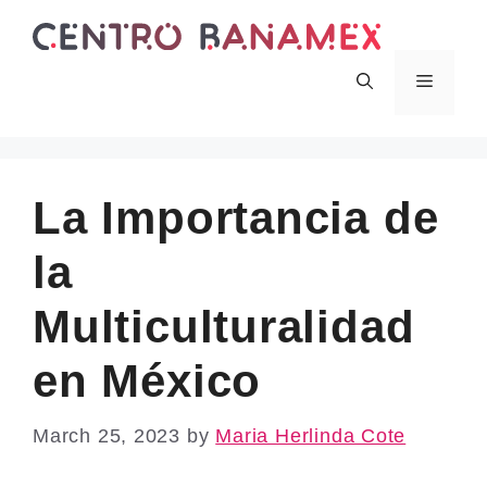
Skip
to
content
Menu
La Importancia de
la
Multiculturalidad
en México
March 25, 2023
by
Maria Herlinda Cote