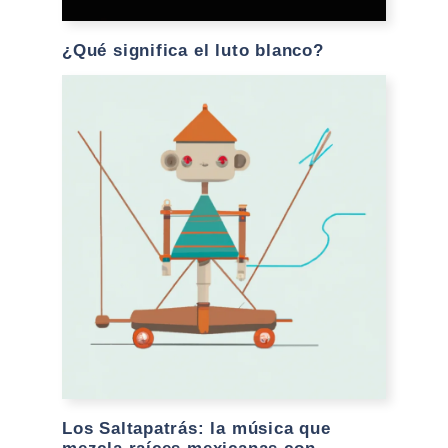
¿Qué significa el luto blanco?
Los Saltapatrás: la música que