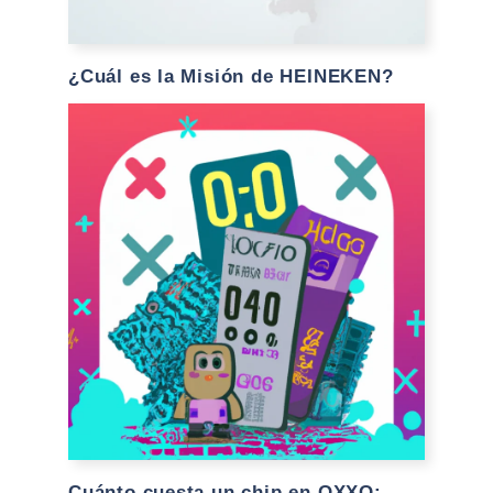
¿Cuál es la Misión de HEINEKEN?
Cuánto cuesta un chip en OXXO: