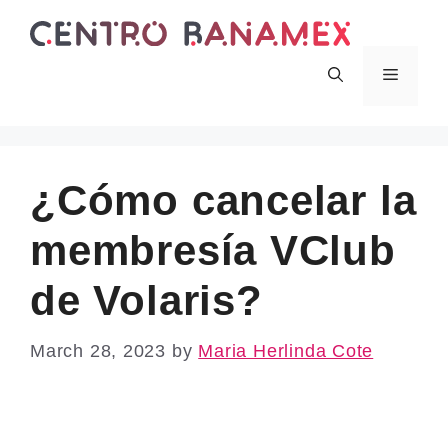
Skip
to
content
Menu
¿Cómo cancelar la
membresía VClub
de Volaris?
March 28, 2023
by
Maria Herlinda Cote