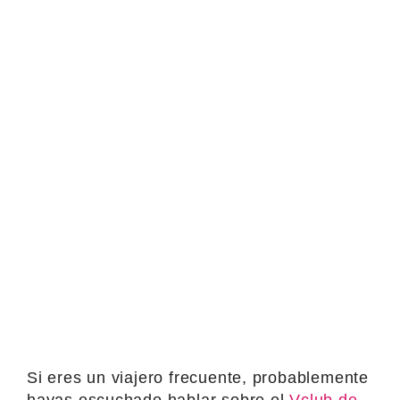
Si eres un viajero frecuente, probablemente
hayas escuchado hablar sobre el
Vclub de