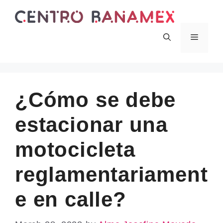
Skip
to
content
Menu
¿Cómo se debe
estacionar una
motocicleta
reglamentariament
e en calle?