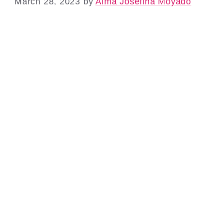
March 28, 2023
by
Alma Josefina Moyado