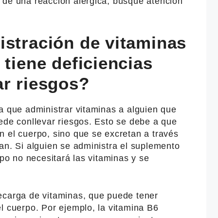
 de una reacción alérgica, busque atención
istración de vitaminas
 tiene deficiencias
ar riesgos?
a que administrar vitaminas a alguien que
ede conllevar riesgos. Esto se debe a que
n el cuerpo, sino que se excretan a través
an. Si alguien se administra el suplemento
rpo no necesitará las vitaminas y se
ecarga de vitaminas, que puede tener
l cuerpo. Por ejemplo, la vitamina B6