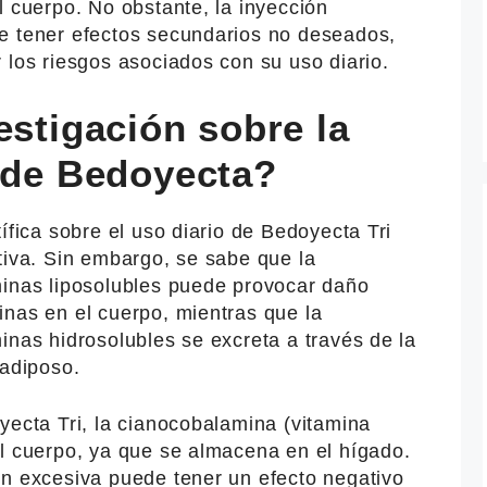
l cuerpo. No obstante, la inyección
e tener efectos secundarios no deseados,
 los riesgos asociados con su uso diario.
estigación sobre la
a de Bedoyecta?
ífica sobre el uso diario de Bedoyecta Tri
tiva. Sin embargo, se sabe que la
minas liposolubles puede provocar daño
inas en el cuerpo, mientras que la
inas hidrosolubles se excreta a través de la
 adiposo.
yecta Tri, la cianocobalamina (vitamina
el cuerpo, ya que se almacena en el hígado.
ón excesiva puede tener un efecto negativo