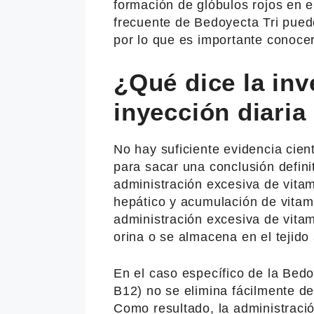
formación de glóbulos rojos en e
frecuente de Bedoyecta Tri pued
por lo que es importante conocer
¿Qué dice la inv
inyección diari
No hay suficiente evidencia cient
para sacar una conclusión defini
administración excesiva de vita
hepático y acumulación de vitam
administración excesiva de vitam
orina o se almacena en el tejido
En el caso específico de la Bedo
B12) no se elimina fácilmente d
Como resultado, la administraci