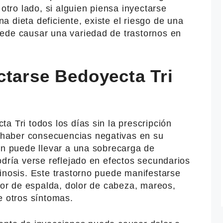
 otro lado, si alguien piensa inyectarse
 dieta deficiente, existe el riesgo de una
ede causar una variedad de trastornos en
ctarse Bedoyecta Tri
a Tri todos los días sin la prescripción
haber consecuencias negativas en su
én puede llevar a una sobrecarga de
odría verse reflejado en efectos secundarios
inosis. Este trastorno puede manifestarse
olor de espalda, dolor de cabeza, mareos,
e otros síntomas.