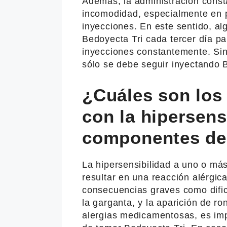
Además, la administración const
incomodidad, especialmente en 
inyecciones. En este sentido, a
Bedoyecta Tri cada tercer día pa
inyecciones constantemente. Si
sólo se debe seguir inyectando 
¿Cuáles son los
con la hipersens
componentes de
La hipersensibilidad a uno o má
resultar en una reacción alérgi
consecuencias graves como dific
la garganta, y la aparición de ro
alergias medicamentosas, es imp