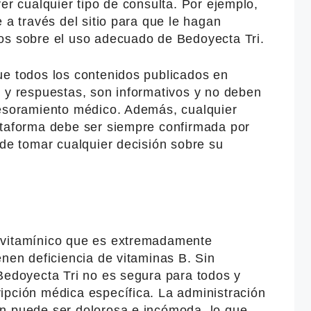
er cualquier tipo de consulta. Por ejemplo,
 a través del sitio para que le hagan
os sobre el uso adecuado de Bedoyecta Tri.
ue todos los contenidos publicados en
s y respuestas, son informativos y no deben
sesoramiento médico. Además, cualquier
ataforma debe ser siempre confirmada por
 de tomar cualquier decisión sobre su
 vitamínico que es extremadamente
enen deficiencia de vitaminas B. Sin
Bedoyecta Tri no es segura para todos y
ipción médica específica. La administración
n puede ser dolorosa e incómoda, lo que