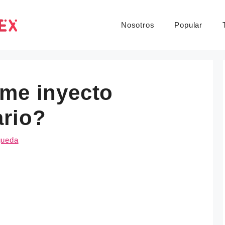
Nosotros
Popular
 me inyecto
ario?
gueda