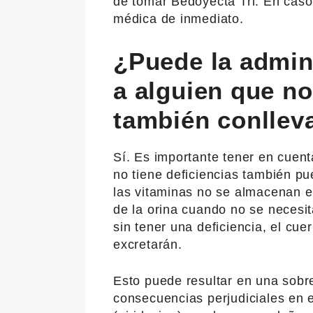
de tomar Bedoyecta Tri. En caso
médica de inmediato.
¿Puede la admin
a alguien que no
también conllev
Sí. Es importante tener en cuent
no tiene deficiencias también pu
las vitaminas no se almacenan e
de la orina cuando no se necesit
sin tener una deficiencia, el cue
excretarán.
Esto puede resultar en una sobr
consecuencias perjudiciales en e