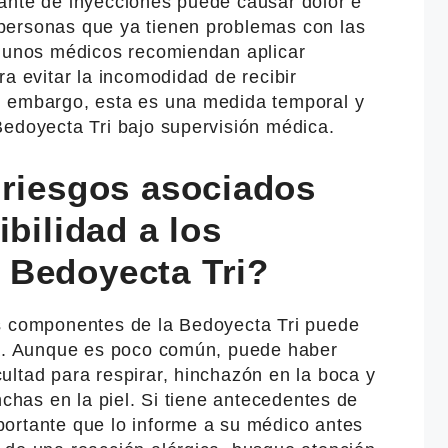
ante de inyecciones puede causar dolor e
personas que ya tienen problemas con las
lgunos médicos recomiendan aplicar
ra evitar la incomodidad de recibir
n embargo, esta es una medida temporal y
Bedoyecta Tri bajo supervisión médica.
 riesgos asociados
ibilidad a los
 Bedoyecta Tri?
s componentes de la Bedoyecta Tri puede
ca. Aunque es poco común, puede haber
ultad para respirar, hinchazón en la boca y
nchas en la piel. Si tiene antecedentes de
ortante que lo informe a su médico antes