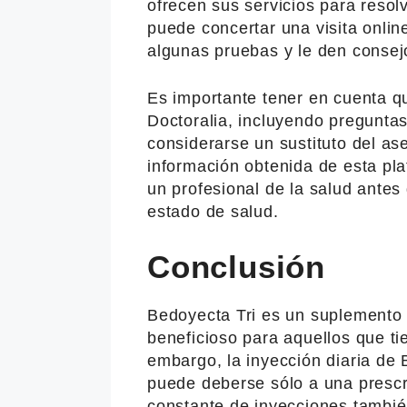
ofrecen sus servicios para resolv
puede concertar una visita online
algunas pruebas y le den consej
Es importante tener en cuenta q
Doctoralia, incluyendo pregunta
considerarse un sustituto del a
información obtenida de esta pl
un profesional de la salud antes
estado de salud.
Conclusión
Bedoyecta Tri es un suplemento
beneficioso para aquellos que ti
embargo, la inyección diaria de 
puede deberse sólo a una prescr
constante de inyecciones tambié