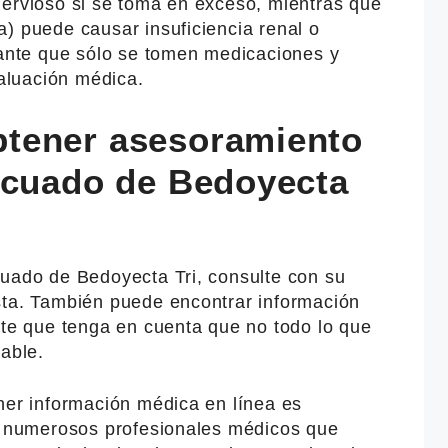
nervioso si se toma en exceso, mientras que
) puede causar insuficiencia renal o
tante que sólo se tomen medicaciones y
aluación médica.
tener asesoramiento
ecuado de Bedoyecta
cuado de Bedoyecta Tri, consulte con su
sta. También puede encontrar información
nte que tenga en cuenta que no todo lo que
iable.
ner información médica en línea es
on numerosos profesionales médicos que