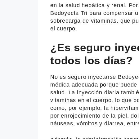
en la salud hepática y renal. Por
Bedoyecta Tri para compensar una
sobrecarga de vitaminas, que pu
el cuerpo.
¿Es seguro inye
todos los días?
No es seguro inyectarse Bedoyect
médica adecuada porque puede 
salud. La inyección diaria tambi
vitaminas en el cuerpo, lo que p
como, por ejemplo, la hipervitam
por enrojecimiento de la piel, d
náuseas, vómitos y diarrea, entr