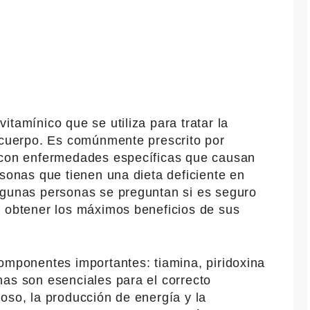
itamínico que se utiliza para tratar la
l cuerpo. Es comúnmente prescrito por
s con enfermedades específicas que causan
rsonas que tienen una dieta deficiente en
lgunas personas se preguntan si es seguro
a obtener los máximos beneficios de sus
omponentes importantes: tiamina, piridoxina
nas son esenciales para el correcto
oso, la producción de energía y la