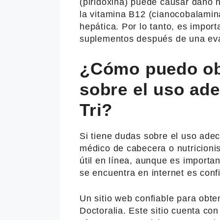
(piridoxina) puede causar daño 
la vitamina B12 (cianocobalamina
hepática. Por lo tanto, es impor
suplementos después de una ev
¿Cómo puedo ob
sobre el uso ad
Tri?
Si tiene dudas sobre el uso ade
médico de cabecera o nutricioni
útil en línea, aunque es importa
se encuentra en internet es conf
Un sitio web confiable para obte
Doctoralia. Este sitio cuenta c