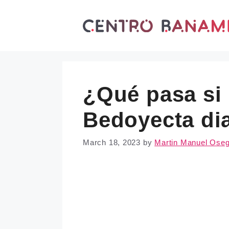
Skip
to
content
¿Qué pasa si
Bedoyecta di
March 18, 2023
by
Martin Manuel Ose