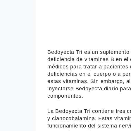
Bedoyecta Tri es un suplemento v
deficiencia de vitaminas B en e
médicos para tratar a paciente
deficiencias en el cuerpo o a pe
estas vitaminas. Sin embargo, a
inyectarse Bedoyecta diario par
componentes.
La Bedoyecta Tri contiene tres c
y cianocobalamina. Estas vitami
funcionamiento del sistema nervi