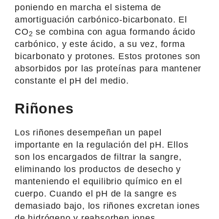
poniendo en marcha el sistema de
amortiguación carbónico-bicarbonato. El
CO
se combina con agua formando ácido
2
carbónico, y este ácido, a su vez, forma
bicarbonato y protones. Estos protones son
absorbidos por las proteínas para mantener
constante el pH del medio.
Riñones
Los riñones desempeñan un papel
importante en la regulación del pH. Ellos
son los encargados de filtrar la sangre,
eliminando los productos de desecho y
manteniendo el equilibrio químico en el
cuerpo. Cuando el pH de la sangre es
demasiado bajo, los riñones excretan iones
de hidrógeno y reabsorben iones