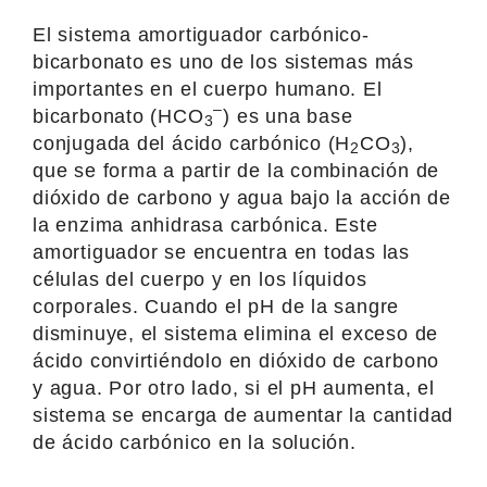
El sistema amortiguador carbónico-
bicarbonato es uno de los sistemas más
importantes en el cuerpo humano. El
–
bicarbonato (HCO
) es una base
3
conjugada del ácido carbónico (H
CO
),
2
3
que se forma a partir de la combinación de
dióxido de carbono y agua bajo la acción de
la enzima anhidrasa carbónica. Este
amortiguador se encuentra en todas las
células del cuerpo y en los líquidos
corporales. Cuando el pH de la sangre
disminuye, el sistema elimina el exceso de
ácido convirtiéndolo en dióxido de carbono
y agua. Por otro lado, si el pH aumenta, el
sistema se encarga de aumentar la cantidad
de ácido carbónico en la solución.