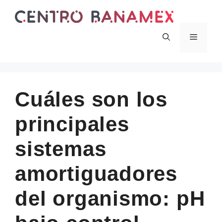
Skip
to
content
Menu
Cuáles son los
principales
sistemas
amortiguadores
del organismo: pH