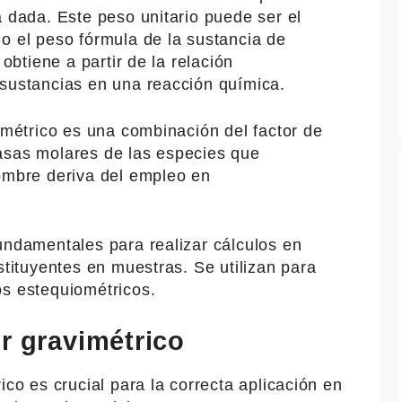
a dada. Este peso unitario puede ser el
o el peso fórmula de la sustancia de
 obtiene a partir de la relación
 sustancias en una reacción química.
vimétrico es una combinación del factor de
asas molares de las especies que
nombre deriva del empleo en
undamentales para realizar cálculos en
stituyentes en muestras. Se utilizan para
os estequiométricos.
r gravimétrico
ico es crucial para la correcta aplicación en