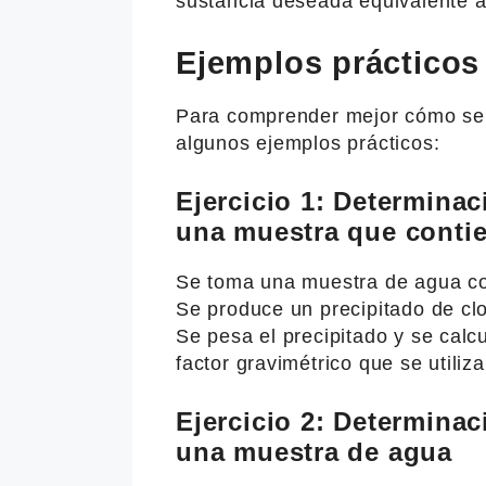
sustancia deseada equivalente a
Ejemplos prácticos 
Para comprender mejor cómo se u
algunos ejemplos prácticos:
Ejercicio 1: Determinac
una muestra que contie
Se toma una muestra de agua con 
Se produce un precipitado de clor
Se pesa el precipitado y se calcu
factor gravimétrico que se utiliz
Ejercicio 2: Determina
una muestra de agua