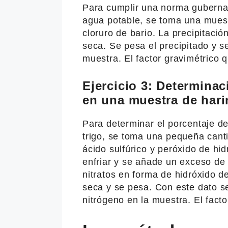
Para cumplir una norma gubernam
agua potable, se toma una muest
cloruro de bario. La precipitación
seca. Se pesa el precipitado y se
muestra. El factor gravimétrico q
Ejercicio 3: Determinac
en una muestra de hari
Para determinar el porcentaje d
trigo, se toma una pequeña cant
ácido sulfúrico y peróxido de hi
enfriar y se añade un exceso de 
nitratos en forma de hidróxido de 
seca y se pesa. Con este dato s
nitrógeno en la muestra. El facto