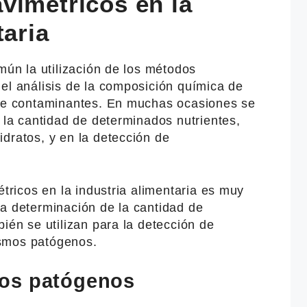
vimétricos en la
taria
omún la utilización de los métodos
el análisis de la composición química de
 de contaminantes. En muchas ocasiones se
e la cantidad de determinados nutrientes,
dratos, y en la detección de
étricos en la industria alimentaria es muy
la determinación de la cantidad de
bién se utilizan para la detección de
smos patógenos.
os patógenos