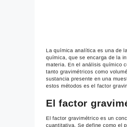
La química analítica es una de l
química, que se encarga de la in
materia. En el análisis químico c
tanto gravimétricos como volumé
sustancia presente en una muest
estos métodos es el factor gravi
El factor gravim
El factor gravimétrico es un con
cuantitativa. Se define como el