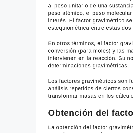
al peso unitario de una sustanci
peso atómico, el peso molecular 
interés. El factor gravimétrico se
estequiométrica entre estas dos
En otros términos, el factor gra
conversión (para moles) y las m
intervienen en la reacción. Su 
determinaciones gravimétricas.
Los factores gravimétricos son f
análisis repetidos de ciertos con
transformar masas en los cálcul
Obtención del facto
La obtención del factor gravimétr