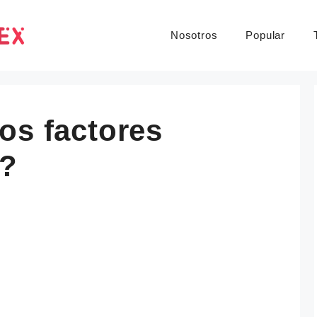
Nosotros
Popular
os factores
s?