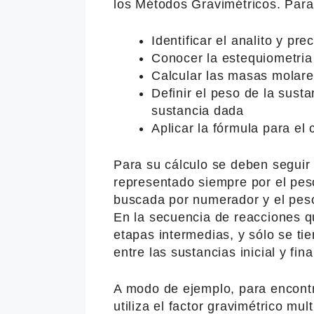
los Métodos Gravimétricos. Para
Identificar el analito y pr
Conocer la estequiometria
Calcular las masas molare
Definir el peso de la susta
sustancia dada
Aplicar la fórmula para el 
Para su cálculo se deben seguir 
representado siempre por el pes
buscada por numerador y el pes
En la secuencia de reacciones q
etapas intermedias, y sólo se ti
entre las sustancias inicial y fina
A modo de ejemplo, para encontr
utiliza el factor gravimétrico mu