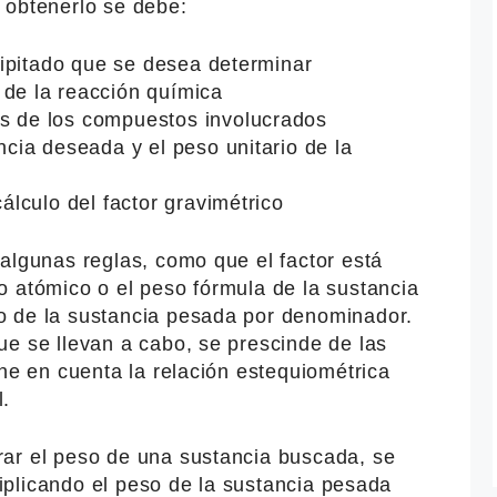
 obtenerlo se debe:
ecipitado que se desea determinar
 de la reacción química
s de los compuestos involucrados
ncia deseada y el peso unitario de la
cálculo del factor gravimétrico
algunas reglas, como que el factor está
o atómico o el peso fórmula de la sustancia
o de la sustancia pesada por denominador.
ue se llevan a cabo, se prescinde de las
ene en cuenta la relación estequiométrica
l.
ar el peso de una sustancia buscada, se
ltiplicando el peso de la sustancia pesada