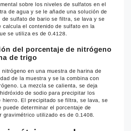
ental sobre los niveles de sulfatos en el
ra de agua y se le añade una solución de
 de sulfato de bario se filtra, se lava y se
 calcula el contenido de sulfato en la
ue se utiliza es de 0.4128.
ión del porcentaje de nitrógeno
na de trigo
e nitrógeno en una muestra de harina de
idad de la muestra y se la combina con
drógeno. La mezcla se calienta, se deja
hidróxido de sodio para precipitar los
hierro. El precipitado se filtra, se lava, se
e puede determinar el porcentaje de
r gravimétrico utilizado es de 0.1408.