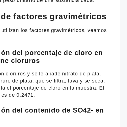
l peso unitario de una sustancia dada.
de factores gravimétricos
tilizan los factores gravimétricos, veamos
ión del porcentaje de cloro en
ne cloruros
cloruros y se le añade nitrato de plata.
uro de plata, que se filtra, lava y se seca.
la el porcentaje de cloro en la muestra. El
a es de 0.2471.
ción del contenido de SO42- en