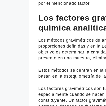
por el mencionado factor.
Los factores gra
química analític
Los métodos gravimétricos de an
proporciones definidas y en la L
objetivo es determinar la cantid
presente en una muestra, elimina
Estos métodos se centran en la 
basan en la estequiometría de l
Los factores gravimétricos son f
especialmente cuando se hacen 
constituyente. Un factor gravimé