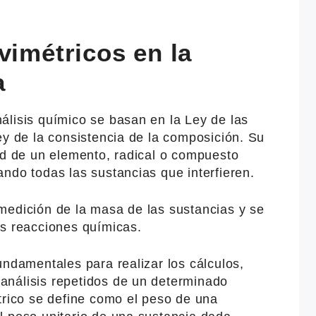
vimétricos en la
a
álisis químico se basan en la Ley de las
ey de la consistencia de la composición. Su
ad de un elemento, radical o compuesto
ndo todas las sustancias que interfieren.
medición de la masa de las sustancias y se
as reacciones químicas.
undamentales para realizar los cálculos,
análisis repetidos de un determinado
trico se define como el peso de una