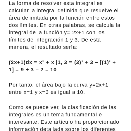
La forma de resolver esta integral es
calcular la integral definida que resuelve el
área delimitada por la función entre estos
dos límites. En otras palabras, se calcula la
integral de la función y= 2x+1 con los
límites de integración 1 y 3. De esta
manera, el resultado sería:
(2x+1)dx = x² + x |1, 3 = (3)² + 3 – [(1)² +
1] = 9 + 3 – 2 = 10
Por tanto, el área bajo la curva y=2x+1
entre x=1 y x=3 es igual a 10.
Como se puede ver, la clasificación de las
integrales es un tema fundamental e
interesante. Este artículo ha proporcionado
información detallada sobre los diferentes