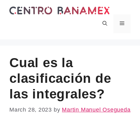
Skip
to
content
Menu
Cual es la
clasificación de
las integrales?
March 28, 2023
by
Martin Manuel Osegueda