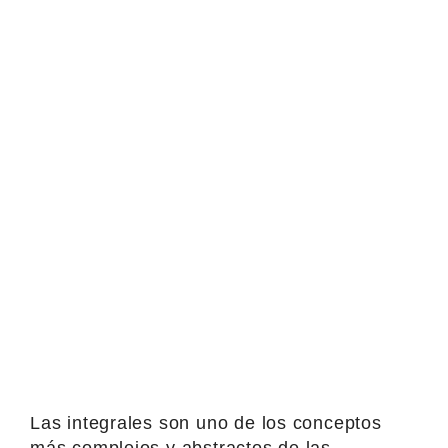
Las integrales son uno de los conceptos
más complejos y abstractos de las