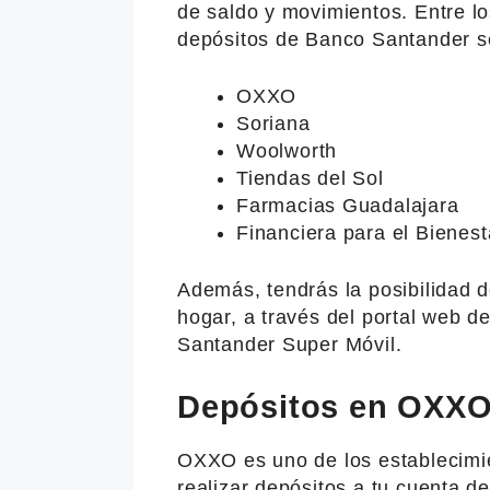
de saldo y movimientos. Entre l
depósitos de Banco Santander s
OXXO
Soriana
Woolworth
Tiendas del Sol
Farmacias Guadalajara
Financiera para el Bienest
Además, tendrás la posibilidad 
hogar, a través del portal web d
Santander Super Móvil.
Depósitos en OXX
OXXO es uno de los establecimi
realizar depósitos a tu cuenta d