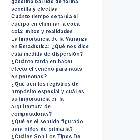
gasolina barrido de forma
sencilla y efectiva
Cuánto tiempo se tarda el
cuerpo en eliminar la coca
cola: mitos y realidades
La Importancia de la Varianza
en Estadística: ¿Qué nos dice
esta medida de dispersión?
¿Cuánto tarda en hacer
efecto el veneno para ratas
en personas?
¿Qué son los registros de
propósito especial y cuál es
su importancia en la
arquitectura de
computadoras?
¿Qué es el sentido figurado
para niños de primaria?
¿Cuáles Son Los Tipos De