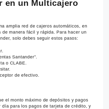
 en un Multicajero
a amplia red de cajeros automáticos, en
s de manera fácil y rápida. Para hacer un
nder, solo debes seguir estos pasos:
r.
entas Santander”.
nta o CLABE.
sitar.
ceptor de efectivo.
que el monto máximo de depósitos y pagos
 día para los pagos de tarjeta de crédito, y