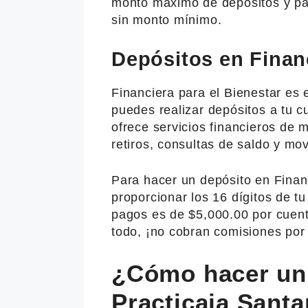
monto máximo de depósitos y pag
sin monto mínimo.
Depósitos en Financ
Financiera para el Bienestar es 
puedes realizar depósitos a tu c
ofrece servicios financieros de 
retiros, consultas de saldo y mov
Para hacer un depósito en Financ
proporcionar los 16 dígitos de t
pagos es de $5,000.00 por cuent
todo, ¡no cobran comisiones por 
¿Cómo hacer un
Practicaja Sant