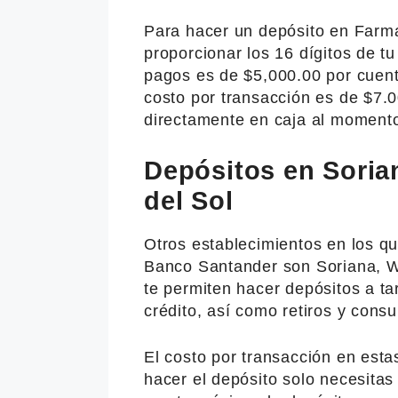
Para hacer un depósito en Farma
proporcionar los 16 dígitos de t
pagos es de $5,000.00 por cuent
costo por transacción es de $7.0
directamente en caja al momento 
Depósitos en Soria
del Sol
Otros establecimientos en los qu
Banco Santander son Soriana, Wo
te permiten hacer depósitos a ta
crédito, así como retiros y cons
El costo por transacción en estas
hacer el depósito solo necesitas 