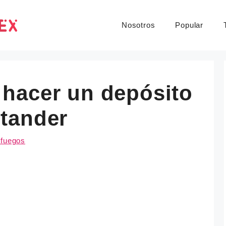
Nosotros
Popular
hacer un depósito
tander
nfuegos