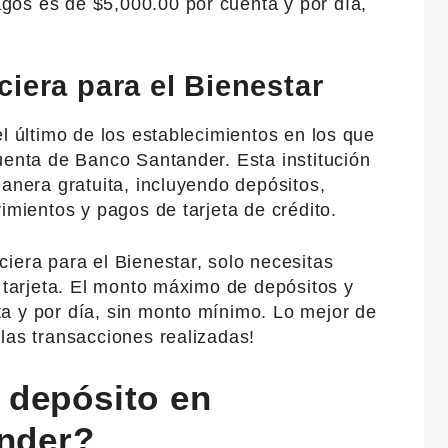
os es de $5,000.00 por cuenta y por día,
iera para el Bienestar
el último de los establecimientos en los que
uenta de Banco Santander. Esta institución
manera gratuita, incluyendo depósitos,
imientos y pagos de tarjeta de crédito.
iera para el Bienestar, solo necesitas
u tarjeta. El monto máximo de depósitos y
a y por día, sin monto mínimo. Lo mejor de
las transacciones realizadas!
 depósito en
ander?