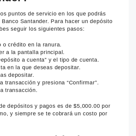
los puntos de servicio en los que podrás
de Banco Santander. Para hacer un depósito
bes seguir los siguientes pasos:
o o crédito en la ranura.
 a la pantalla principal.
epósito a cuenta” y el tipo de cuenta.
ta en la que deseas depositar.
as depositar.
la transacción y presiona “Confirmar”.
a transacción.
e depósitos y pagos es de $5,000.00 por
mo, y siempre se te cobrará un costo por