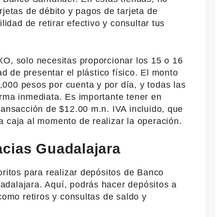
rjetas de débito y pagos de tarjeta de
lidad de retirar efectivo y consultar tus
XO, solo necesitas proporcionar los 15 o 16
ad de presentar el plástico físico. El monto
000 pesos por cuenta y por día, y todas las
orma inmediata. Es importante tener en
ransacción de $12.00 m.n. IVA incluido, que
a caja al momento de realizar la operación.
cias Guadalajara
oritos para realizar depósitos de Banco
dalajara. Aquí, podrás hacer depósitos a
como retiros y consultas de saldo y