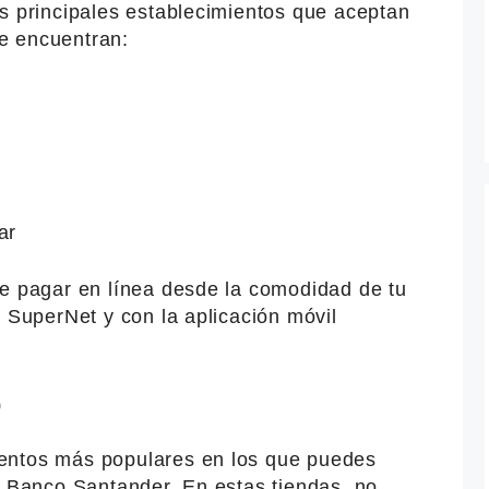
os principales establecimientos que aceptan
e encuentran:
ar
de pagar en línea desde la comodidad de tu
e SuperNet y con la aplicación móvil
O
entos más populares en los que puedes
e Banco Santander. En estas tiendas, no