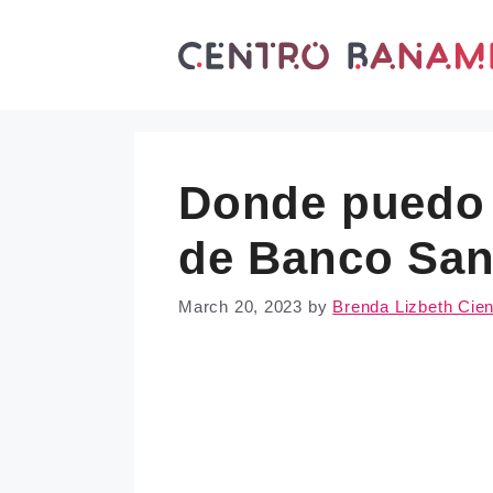
Skip
to
content
Donde puedo 
de Banco San
March 20, 2023
by
Brenda Lizbeth Cie