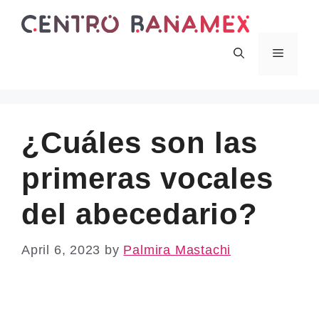
Skip
to
content
Menu
¿Cuáles son las
primeras vocales
del abecedario?
April 6, 2023
by
Palmira Mastachi