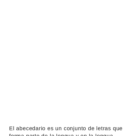
El abecedario es un conjunto de letras que
forma parte de la lengua y en la lengua