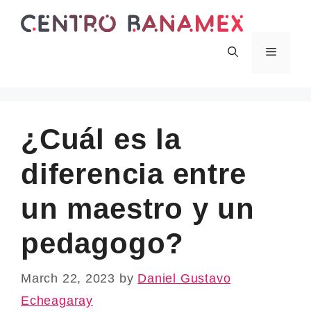
Skip
to
content
Menu
¿Cuál es la
diferencia entre
un maestro y un
pedagogo?
March 22, 2023
by
Daniel Gustavo
Echeagaray