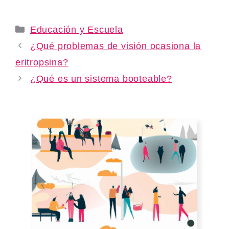
Categories
Educación y Escuela
¿Qué problemas de visión ocasiona la
eritropsina?
¿Qué es un sistema booteable?