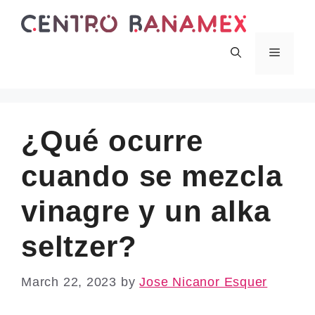
Skip
to
content
Menu
¿Qué ocurre
cuando se mezcla
vinagre y un alka
seltzer?
March 22, 2023
by
Jose Nicanor Esquer