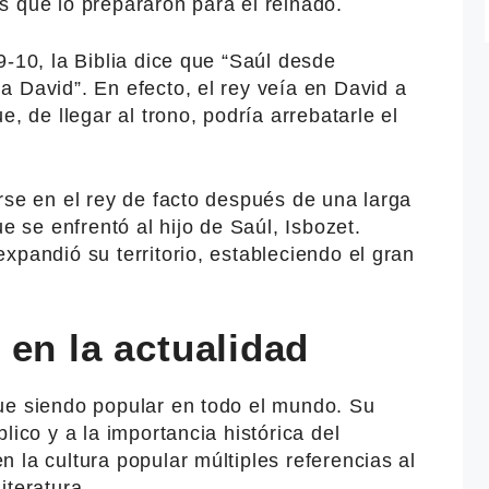
s que lo prepararon para el reinado.
9-10, la Biblia dice que “Saúl desde
 David”. En efecto, el rey veía en David a
e, de llegar al trono, podría arrebatarle el
rse en el rey de facto después de una larga
ue se enfrentó al hijo de Saúl, Isbozet.
xpandió su territorio, estableciendo el gran
en la actualidad
ue siendo popular en todo el mundo. Su
lico y a la importancia histórica del
 la cultura popular múltiples referencias al
iteratura.