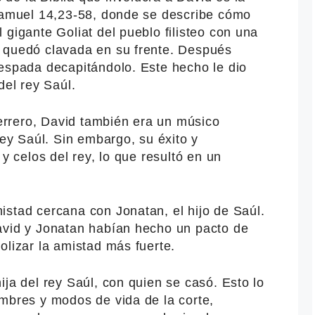
 Samuel 14,23-58, donde se describe cómo
 gigante Goliat del pueblo filisteo con una
 quedó clavada en su frente. Después
 espada decapitándolo. Este hecho le dio
del rey Saúl.
rrero, David también era un músico
rey Saúl. Sin embargo, su éxito y
 y celos del rey, lo que resultó en un
istad cercana con Jonatan, el hijo de Saúl.
avid y Jonatan habían hecho un pacto de
olizar la amistad más fuerte.
ija del rey Saúl, con quien se casó. Esto lo
umbres y modos de vida de la corte,