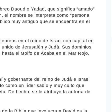
ebreo Daoud o Yadad, que significa “amado”
en, el nombre se interpreta como “persona
lico muy antiguo que se encuentra en el
hebreos en el reino de Israel con capital en
o unido de Jerusalén y Judá. Sus dominios
s hasta el Golfo de Ácaba en el Mar Rojo.
saí y gobernante del reino de Judá e Israel
do como un líder sabio y muy culto que
ta. De hecho, se le atribuye la autoría de
de la Biblia que involucra a David es la