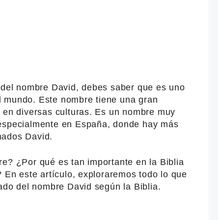
o del nombre David, debes saber que es uno
l mundo. Este nombre tiene una gran
r en diversas culturas. Es un nombre muy
 especialmente en España, donde hay más
mados David.
e? ¿Por qué es tan importante en la Biblia
? En este artículo, exploraremos todo lo que
cado del nombre David según la Biblia.