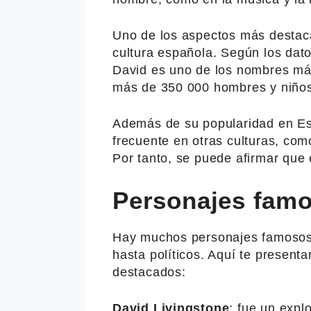
Uno de los aspectos más destac
cultura española. Según los datos
David es uno de los nombres má
más de 350 000 hombres y niños
Además de su popularidad en E
frecuente en otras culturas, como
Por tanto, se puede afirmar que 
Personajes famo
Hay muchos personajes famosos 
hasta políticos. Aquí te presen
destacados:
David Livingstone
: fue un expl