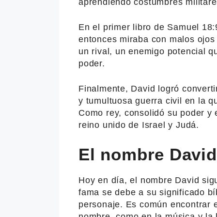
aprendiendo costumbres militare
En el primer libro de Samuel 18:
entonces miraba con malos ojos a
un rival, un enemigo potencial qu
poder.
Finalmente, David logró converti
y tumultuosa guerra civil en la q
Como rey, consolidó su poder y e
reino unido de Israel y Judá.
El nombre David 
Hoy en día, el nombre David sig
fama se debe a su significado bíb
personaje. Es común encontrar en
nombre, como en la música y la l