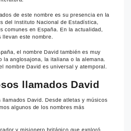
ados de este nombre es su presencia en la
 del Instituto Nacional de Estadística,
s comunes en España. En la actualidad,
 llevan este nombre.
spaña, el nombre David también es muy
 la anglosajona, la italiana o la alemana.
el nombre David es universal y atemporal.
sos llamados David
llamados David. Desde atletas y músicos
tamos algunos de los nombres más
orador y misionero británico que exploró