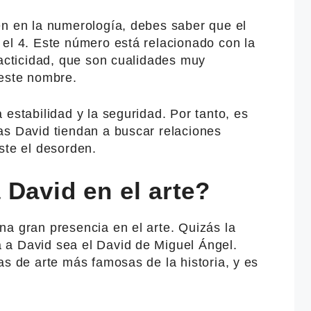
en en la numerología, debes saber que el
 el 4. Este número está relacionado con la
racticidad, que son cualidades muy
 este nombre.
 estabilidad y la seguridad. Por tanto, es
as David tiendan a buscar relaciones
ste el desorden.
David en el arte?
a gran presencia en el arte. Quizás la
 a David sea el David de Miguel Ángel.
as de arte más famosas de la historia, y es