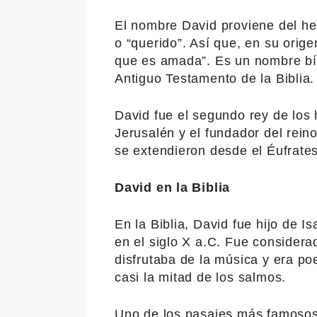
El nombre David proviene del h
o “querido”. Así que, en su orig
que es amada”. Es un nombre bíb
Antiguo Testamento de la Biblia.
David fue el segundo rey de los 
Jerusalén y el fundador del rein
se extendieron desde el Éufrate
David en la Biblia
En la Biblia, David fue hijo de I
en el siglo X a.C. Fue considera
disfrutaba de la música y era poe
casi la mitad de los salmos.
Uno de los pasajes más famosos 