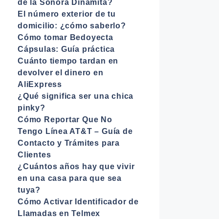
de la Sonora Dinamita?
El número exterior de tu
domicilio: ¿cómo saberlo?
Cómo tomar Bedoyecta
Cápsulas: Guía práctica
Cuánto tiempo tardan en
devolver el dinero en
AliExpress
¿Qué significa ser una chica
pinky?
Cómo Reportar Que No
Tengo Línea AT&T – Guía de
Contacto y Trámites para
Clientes
¿Cuántos años hay que vivir
en una casa para que sea
tuya?
Cómo Activar Identificador de
Llamadas en Telmex