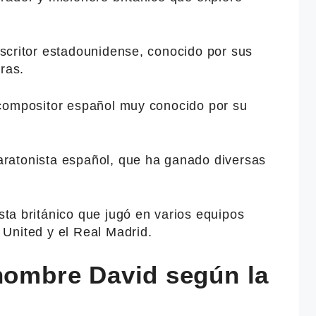
escritor estadounidense, conocido por sus
ras.
 compositor español muy conocido por su
aratonista español, que ha ganado diversas
ista británico que jugó en varios equipos
United y el Real Madrid.
 nombre David según la