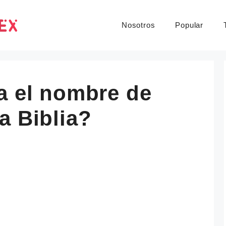
Nosotros
Popular
a el nombre de
a Biblia?