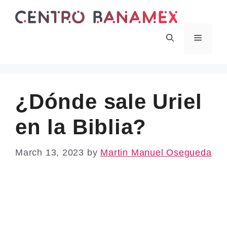
Skip
to
content
Menu
¿Dónde sale Uriel
en la Biblia?
March 13, 2023
by
Martin Manuel Osegueda