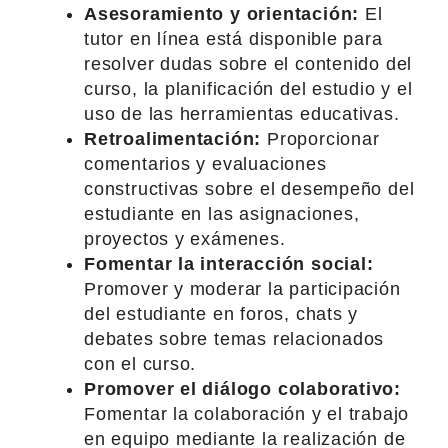
Asesoramiento y orientación:
El
tutor en línea está disponible para
resolver dudas sobre el contenido del
curso, la planificación del estudio y el
uso de las herramientas educativas.
Retroalimentación:
Proporcionar
comentarios y evaluaciones
constructivas sobre el desempeño del
estudiante en las asignaciones,
proyectos y exámenes.
Fomentar la interacción social:
Promover y moderar la participación
del estudiante en foros, chats y
debates sobre temas relacionados
con el curso.
Promover el diálogo colaborativo:
Fomentar la colaboración y el trabajo
en equipo mediante la realización de