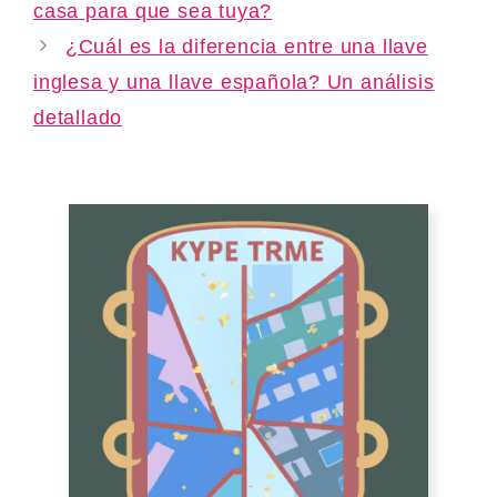
casa para que sea tuya?
¿Cuál es la diferencia entre una llave
inglesa y una llave española? Un análisis
detallado