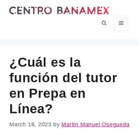
Skip
to
content
Menu
¿Cuál es la
función del tutor
en Prepa en
Línea?
March 18, 2023
by
Martin Manuel Osegueda