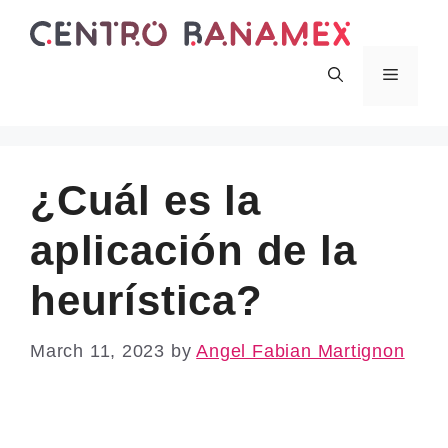
Skip
to
content
Menu
¿Cuál es la
aplicación de la
heurística?
March 11, 2023
by
Angel Fabian Martignon