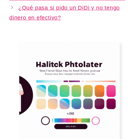
¿Qué pasa si pido un DiDi y no tengo
dinero en efectivo?