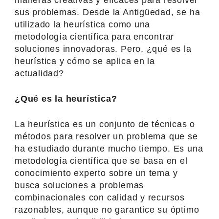
sus problemas. Desde la Antigüedad, se ha
utilizado la heurística como una
metodología científica para encontrar
soluciones innovadoras. Pero, ¿qué es la
heurística y cómo se aplica en la
actualidad?
¿Qué es la heurística?
La heurística es un conjunto de técnicas o
métodos para resolver un problema que se
ha estudiado durante mucho tiempo. Es una
metodología científica que se basa en el
conocimiento experto sobre un tema y
busca soluciones a problemas
combinacionales con calidad y recursos
razonables, aunque no garantice su óptimo