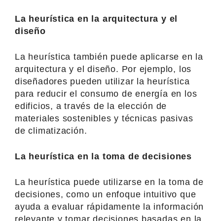
La heurística en la arquitectura y el
diseño
La heurística también puede aplicarse en la
arquitectura y el diseño. Por ejemplo, los
diseñadores pueden utilizar la heurística
para reducir el consumo de energía en los
edificios, a través de la elección de
materiales sostenibles y técnicas pasivas
de climatización.
La heurística en la toma de decisiones
La heurística puede utilizarse en la toma de
decisiones, como un enfoque intuitivo que
ayuda a evaluar rápidamente la información
relevante y tomar decisiones basadas en la