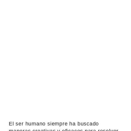
El ser humano siempre ha buscado
maneras creativas y eficaces para resolver