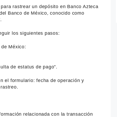
 para rastrear un depósito en Banco Azteca
ea del Banco de México, conocido como
.
eguir los siguientes pasos:
o de México:
ulta de estatus de pago”.
en el formulario: fecha de operación y
rastreo.
nformación relacionada con la transacción