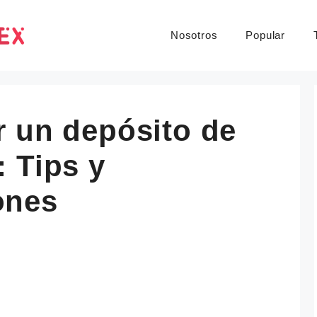
Nosotros
Popular
r un depósito de
 Tips y
ones