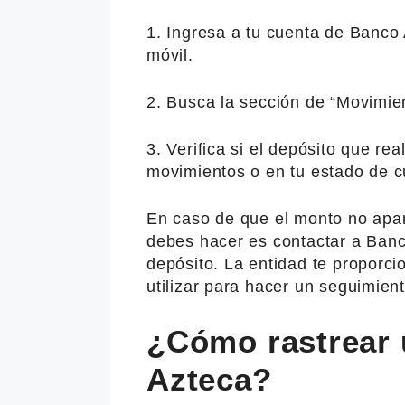
1. Ingresa a tu cuenta de Banco 
móvil.
2. Busca la sección de “Movimie
3. Verifica si el depósito que re
movimientos o en tu estado de c
En caso de que el monto no apar
debes hacer es contactar a Banco
depósito. La entidad te proporc
utilizar para hacer un seguimient
¿Cómo rastrear 
Azteca?