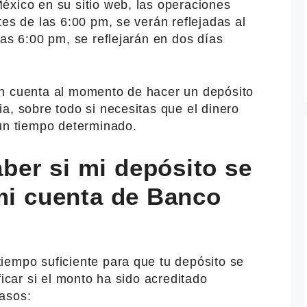
éxico en su sitio web, las operaciones
tes de las 6:00 pm, se verán reflejadas al
las 6:00 pm, se reflejarán en dos días
en cuenta al momento de hacer un depósito
a, sobre todo si necesitas que el dinero
 un tiempo determinado.
er si mi depósito se
 mi cuenta de Banco
iempo suficiente para que tu depósito se
ficar si el monto ha sido acreditado
asos: