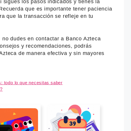
i sigues los pasos indicados y tienes la
 Recuerda que es importante tener paciencia
ra que la transacción se refleje en tu
, no dudes en contactar a Banco Azteca
consejos y recomendaciones, podrás
 Azteca de manera efectiva y sin mayores
: todo lo que necesitas saber
a?