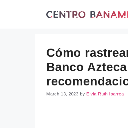
Skip
to
content
Cómo rastrea
Banco Azteca:
recomendaci
March 13, 2023
by
Elvia Ruth Iparrea