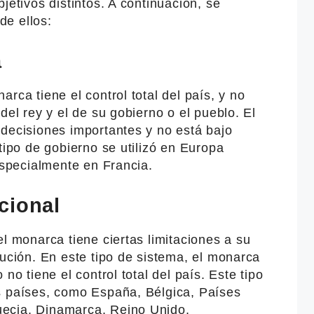
jetivos distintos. A continuación, se
de ellos:
a
rca tiene el control total del país, y no
del rey y el de su gobierno o el pueblo. El
 decisiones importantes y no está bajo
tipo de gobierno se utilizó en Europa
 especialmente en Francia.
cional
el monarca tiene ciertas limitaciones a su
tución. En este tipo de sistema, el monarca
no tiene el control total del país. Este tipo
s países, como España, Bélgica, Países
ecia, Dinamarca, Reino Unido,