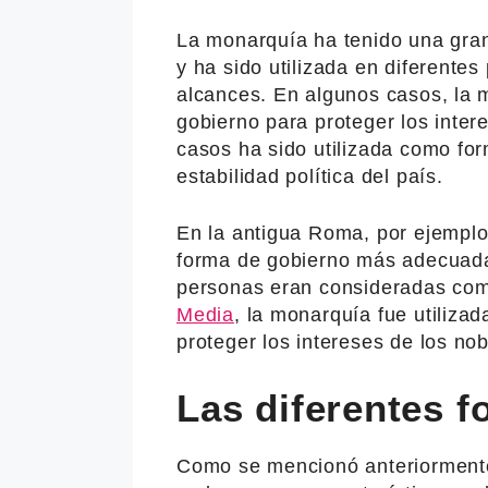
La monarquía ha tenido una gran 
y ha sido utilizada en diferentes
alcances. En algunos casos, la 
gobierno para proteger los inter
casos ha sido utilizada como for
estabilidad política del país.
En la antigua Roma, por ejemplo
forma de gobierno más adecuada
personas eran consideradas como
Media
, la monarquía fue utiliz
proteger los intereses de los nobl
Las diferentes 
Como se mencionó anteriormente,