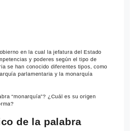
ierno en la cual la jefatura del Estado
mpetencias y poderes según el tipo de
oria se han conocido diferentes tipos, como
narquía parlamentaria y la monarquía
abra “monarquía”? ¿Cuál es su origen
forma?
co de la palabra