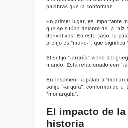
palabras que la conforman.
En primer lugar, es importante m
que se sitúan delante de la raíz
derivativos. En este caso, la pa
prefijo es “mono-“, que significa 
El sufijo “-arquía” viene del grie
mando. Está relacionado con “-a
En resumen, la palabra “monarqu
sufijo “-arquía”, conformando e
“monarquía”.
El impacto de la
historia