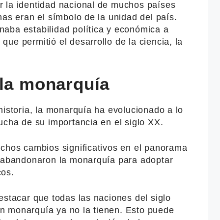
 la identidad nacional de muchos países
nas eran el símbolo de la unidad del país.
aba estabilidad política y económica a
ue permitió el desarrollo de la ciencia, la
 la monarquía
historia, la monarquía ha evolucionado a lo
ucha de su importancia en el siglo XX.
uchos cambios significativos en el panorama
s abandonaron la monarquía para adoptar
cos.
estacar que todas las naciones del siglo
n monarquía ya no la tienen. Esto puede