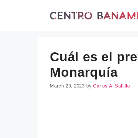
Skip
to
content
Cuál es el pre
Monarquía
March 29, 2023
by
Carlos Al Saltillo