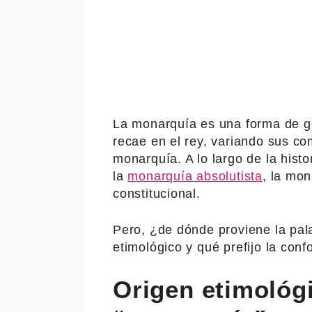
La monarquía es una forma de gob
recae en el rey, variando sus co
monarquía. A lo largo de la hist
la
monarquía absolutista
, la mo
constitucional.
Pero, ¿de dónde proviene la pal
etimológico y qué prefijo la con
Origen etimológi