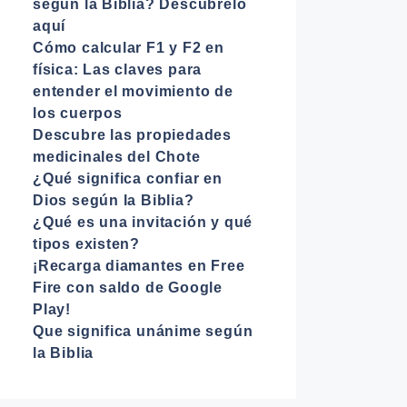
según la Biblia? Descúbrelo
aquí
Cómo calcular F1 y F2 en
física: Las claves para
entender el movimiento de
los cuerpos
Descubre las propiedades
medicinales del Chote
¿Qué significa confiar en
Dios según la Biblia?
¿Qué es una invitación y qué
tipos existen?
¡Recarga diamantes en Free
Fire con saldo de Google
Play!
Que significa unánime según
la Biblia