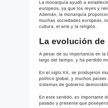
La monarquía ayudó a establecer
europeos, ya que los reyes y rei
Además, la monarquía proporcion
muchas sociedades europeas, lo q
cultura, el arte y la religión.
La evolución de
A pesar de su importancia en la 
largo del tiempo, y ha perdido m
En el siglo XX, se produjeron m
político global, y muchos paíse
sistemas de gobierno democráti
En este sentido, es importante d
pasado y presente que poseyero