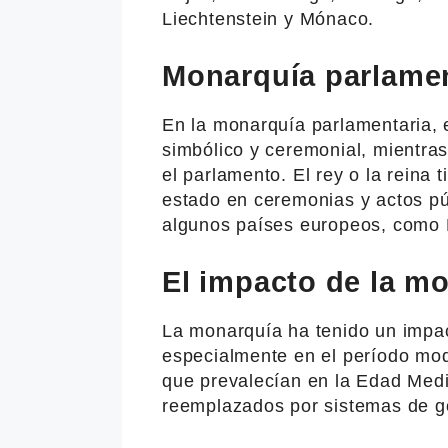
Liechtenstein y Mónaco.
Monarquía parlamen
En la monarquía parlamentaria, 
simbólico y ceremonial, mientras
el parlamento. El rey o la reina 
estado en ceremonias y actos púb
algunos países europeos, como 
El impacto de la m
La monarquía ha tenido un impact
especialmente en el período mod
que prevalecían en la Edad Med
reemplazados por sistemas de g