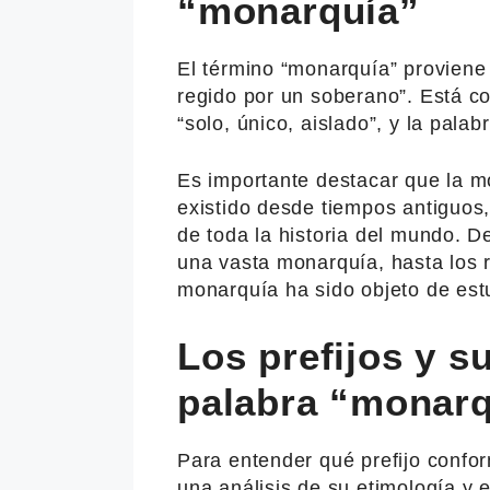
“monarquía”
El término “monarquía” proviene 
regido por un soberano”. Está co
“solo, único, aislado”, y la pala
Es importante destacar que la 
existido desde tiempos antiguos,
de toda la historia del mundo. 
una vasta monarquía, hasta los r
monarquía ha sido objeto de est
Los prefijos y su
palabra “monarq
Para entender qué prefijo confo
una análisis de su etimología y 