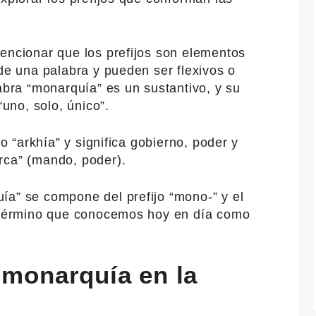
encionar que los prefijos son elementos
 de una palabra y pueden ser flexivos o
labra “monarquía” es un sustantivo, y su
“uno, solo, único”.
go “arkhía” y significa gobierno, poder y
rca” (mando, poder).
ía” se compone del prefijo “mono-” y el
l término que conocemos hoy en día como
 monarquía en la