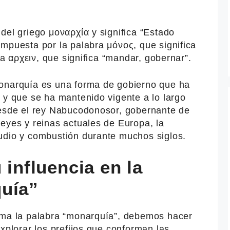
del griego μοναρχία y significa “Estado
mpuesta por la palabra μόνος, que significa
bra αρχειν, que significa “mandar, gobernar”.
monarquía es una forma de gobierno que ha
 y que se ha mantenido vigente a lo largo
Desde el rey Nabucodonosor, gobernante de
eyes y reinas actuales de Europa, la
udio y combustión durante muchos siglos.
 influencia en la
uía”
rma la palabra “monarquía”, debemos hacer
explorar los prefijos que conforman las