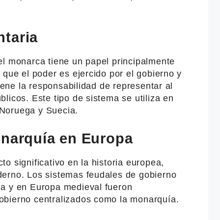
taria
el monarca tiene un papel principalmente
 que el poder es ejercido por el gobierno y
tiene la responsabilidad de representar al
licos. Este tipo de sistema se utiliza en
Noruega y Suecia.
onarquía en Europa
o significativo en la historia europea,
erno. Los sistemas feudales de gobierno
ia y en Europa medieval fueron
obierno centralizados como la monarquía.