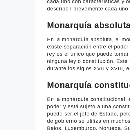
cada uno con características y ob
describen brevemente cada uno 
Monarquía absolut
En la monarquía absoluta, el mona
existe separación entre el poder 
rey es el único que puede tomar
ninguna ley o constitución. Este 
durante los siglos XVII y XVIII,
Monarquía constitu
En la monarquía constitucional, 
poder y está sujeto a una consti
puede ser el jefe de Estado, pero 
de gobierno se utiliza en mucho
Bajos, Luxemburgo, Noruega, Su