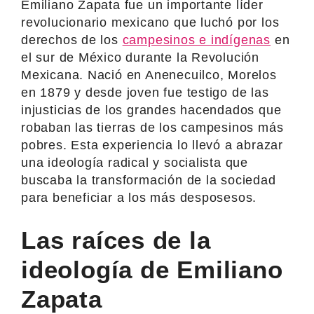
Emiliano Zapata fue un importante líder
revolucionario mexicano que luchó por los
derechos de los
campesinos e indígenas
en
el sur de México durante la Revolución
Mexicana. Nació en Anenecuilco, Morelos
en 1879 y desde joven fue testigo de las
injusticias de los grandes hacendados que
robaban las tierras de los campesinos más
pobres. Esta experiencia lo llevó a abrazar
una ideología radical y socialista que
buscaba la transformación de la sociedad
para beneficiar a los más desposesos.
Las raíces de la
ideología de Emiliano
Zapata