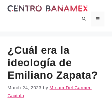
Skip
to
content
Menu
¿Cuál era la
ideología de
Emiliano Zapata?
March 24, 2023
by
Miriam Del Carmen
Gaxiola