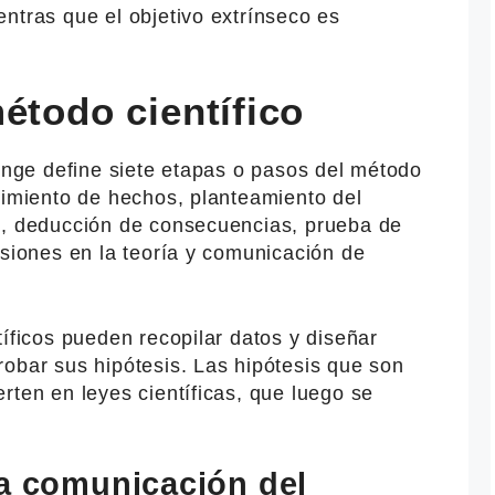
ntras que el objetivo extrínseco es
.
étodo científico
Bunge define siete etapas o pasos del método
cimiento de hechos, planteamiento del
s, deducción de consecuencias, prueba de
usiones en la teoría y comunicación de
tíficos pueden recopilar datos y diseñar
obar sus hipótesis. Las hipótesis que son
rten en leyes científicas, que luego se
la comunicación del