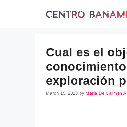
Skip
to
content
Cual es el obj
conocimiento 
exploración 
March 15, 2023
by
Maria De Carmen A