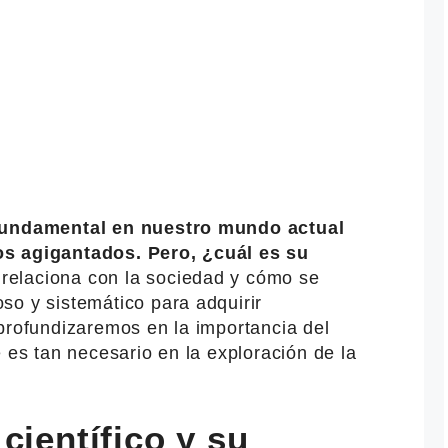
 fundamental en nuestro mundo actual
os agigantados. Pero, ¿cuál es su
elaciona con la sociedad y cómo se
so y sistemático para adquirir
profundizaremos en la importancia del
é es tan necesario en la exploración de la
científico y su