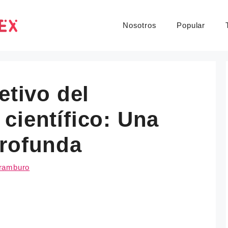
Nosotros
Popular
etivo del
científico: Una
profunda
ramburo