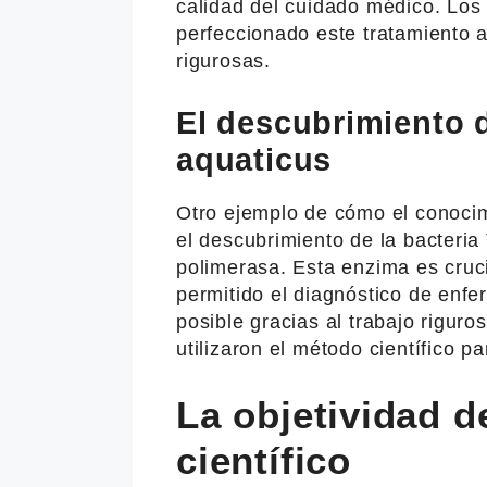
calidad del cuidado médico. Los
perfeccionado este tratamiento 
rigurosas.
El descubrimiento 
aquaticus
Otro ejemplo de cómo el conocim
el descubrimiento de la bacteri
polimerasa. Esta enzima es cruci
permitido el diagnóstico de enf
posible gracias al trabajo riguro
utilizaron el método científico p
La objetividad d
científico