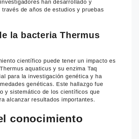
 investigadores han desarrollado y
a través de años de estudios y pruebas
de la bacteria Thermus
iento científico puede tener un impacto es
a Thermus aquaticus y su enzima Taq
al para la investigación genética y ha
ermedades genéticas. Este hallazgo fue
so y sistemático de los científicos que
ara alcanzar resultados importantes.
el conocimiento