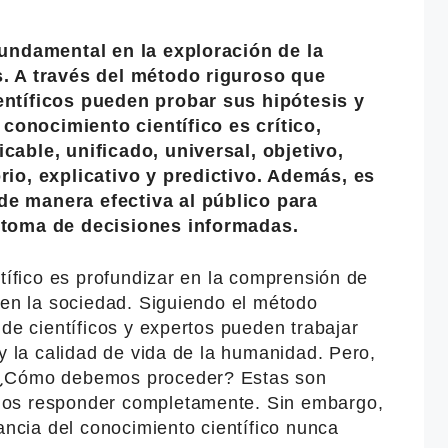
fundamental en la exploración de la
s. A través del método riguroso que
entíficos pueden probar sus hipótesis y
 conocimiento científico es crítico,
cable, unificado, universal, objetivo,
rio, explicativo y predictivo. Además, es
e manera efectiva al público para
 toma de decisiones informadas.
ntífico es profundizar en la comprensión de
 en la sociedad. Siguiendo el método
 de científicos y expertos pueden trabajar
 y la calidad de vida de la humanidad. Pero,
 ¿Cómo debemos proceder? Estas son
mos responder completamente. Sin embargo,
tancia del conocimiento científico nunca