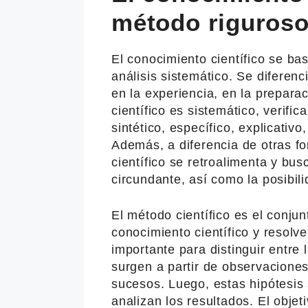
método riguros
El conocimiento científico se ba
análisis sistemático. Se diferen
en la experiencia, en la prepara
científico es sistemático, verific
sintético, específico, explicativo
Además, a diferencia de otras f
científico se retroalimenta y bus
circundante, así como la posibil
El método científico es el conju
conocimiento científico y resol
importante para distinguir entre 
surgen a partir de observacione
sucesos. Luego, estas hipótesis
analizan los resultados. El objet