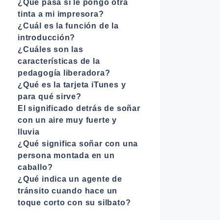
¿Qué pasa si le pongo otra
tinta a mi impresora?
¿Cuál es la función de la
introducción?
¿Cuáles son las
características de la
pedagogía liberadora?
¿Qué es la tarjeta iTunes y
para qué sirve?
El significado detrás de soñar
con un aire muy fuerte y
lluvia
¿Qué significa soñar con una
persona montada en un
caballo?
¿Qué indica un agente de
tránsito cuando hace un
toque corto con su silbato?