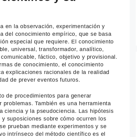
o
sa en la observación, experimentación y
cia del conocimiento empírico, que se basa
ción especial que requiere. El conocimiento
able, universal, transformador, analítico,
, comunicable, fáctico, objetivo y provisional.
ormas de conocimiento, el conocimiento
ca explicaciones racionales de la realidad
idad de prever eventos futuros.
nto de procedimientos para generar
ver problemas. También es una herramienta
la ciencia y la pseudociencia. Las hipótesis
s y suposiciones sobre cómo ocurren los
 se prueban mediante experimentos y se
ivo intrínseco del método científico es el