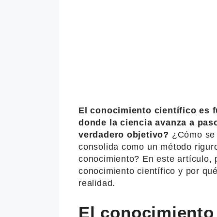
El conocimiento científico es
donde la ciencia avanza a pas
verdadero objetivo?
¿Cómo se r
consolida como un método riguro
conocimiento? En este artículo, 
conocimiento científico y por qu
realidad.
El conocimiento 