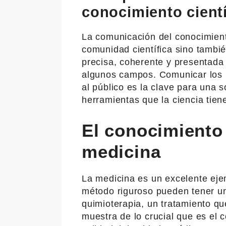
conocimiento cientí
La comunicación del conocimiento
comunidad científica sino tambi
precisa, coherente y presentada 
algunos campos. Comunicar los r
al público es la clave para una 
herramientas que la ciencia tiene
El conocimiento 
medicina
La medicina es un excelente ejem
método riguroso pueden tener un
quimioterapia, un tratamiento q
muestra de lo crucial que es el c