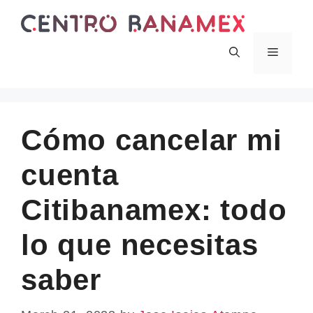
Skip
to
content
Menu
Cómo cancelar mi
cuenta
Citibanamex: todo
lo que necesitas
saber