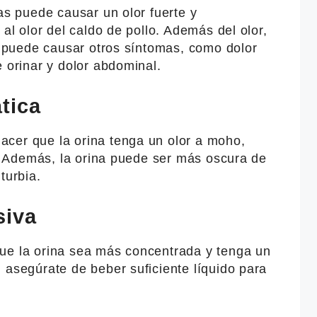
ias puede causar un olor fuerte y
 al olor del caldo de pollo. Además del olor,
as puede causar otros síntomas, como dolor
e orinar y dolor abdominal.
tica
cer que la orina tenga un olor a moho,
lo. Además, la orina puede ser más oscura de
turbia.
siva
ue la orina sea más concentrada y tenga un
 asegúrate de beber suficiente líquido para