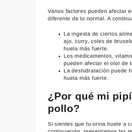
Varios factores pueden afectar el
diferente de lo normal. A conti
La ingesta de ciertos alim
ajo, curry, coles de bruse
huela más fuerte.
Los medicamentos, vitamin
pueden afectar el olor de l
La deshidratación puede h
huela más fuerte.
¿Por qué mi pipí
pollo?
Si sientes que tu orina huele a c
continuación, presentamos las po