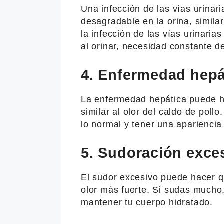
Una infección de las vías urinar
desagradable en la orina, similar
la infección de las vías urinari
al orinar, necesidad constante d
4. Enfermedad hepá
La enfermedad hepática puede ha
similar al olor del caldo de pol
lo normal y tener una apariencia 
5. Sudoración exce
El sudor excesivo puede hacer q
olor más fuerte. Si sudas mucho,
mantener tu cuerpo hidratado.