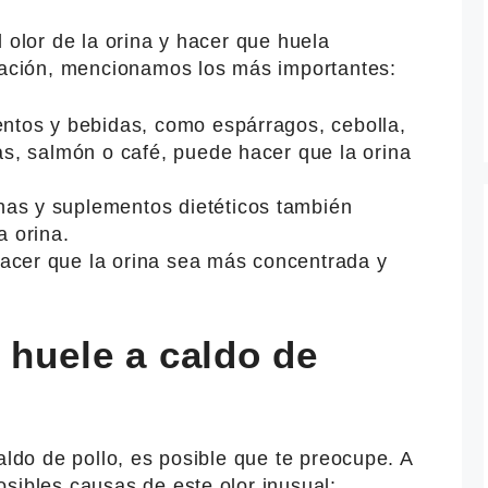
 olor de la orina y hacer que huela
nuación, mencionamos los más importantes:
entos y bebidas, como espárragos, cebolla,
las, salmón o café, puede hacer que la orina
as y suplementos dietéticos también
a orina.
acer que la orina sea más concentrada y
 huele a caldo de
aldo de pollo, es posible que te preocupe. A
sibles causas de este olor inusual: