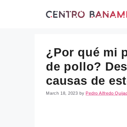
Skip
to
content
¿Por qué mi p
de pollo? Des
causas de est
March 18, 2023
by
Pedro Alfredo Quija