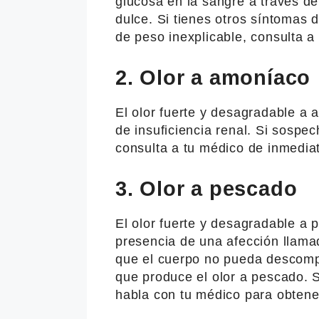
glucosa en la sangre a través de
dulce. Si tienes otros síntomas 
de peso inexplicable, consulta a
2. Olor a amoníaco
El olor fuerte y desagradable a 
de insuficiencia renal. Si sosp
consulta a tu médico de inmedia
3. Olor a pescado
El olor fuerte y desagradable a 
presencia de una afección llamad
que el cuerpo no pueda descomp
que produce el olor a pescado. S
habla con tu médico para obtene