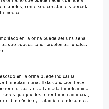
 la orina, lo que puede hacer que huela
de diabetes, como sed constante y pérdida
 tu médico.
amoníaco en la orina puede ser una señal
echas que puedes tener problemas renales,
to.
pescado en la orina puede indicar la
a trimetilaminuria. Esta condición hace
oner una sustancia llamada trimetilamina,
i crees que puedes tener trimetilaminuria,
r un diagnóstico y tratamiento adecuados.