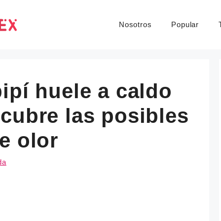
Nosotros
Popular
ipí huele a caldo
cubre las posibles
e olor
da