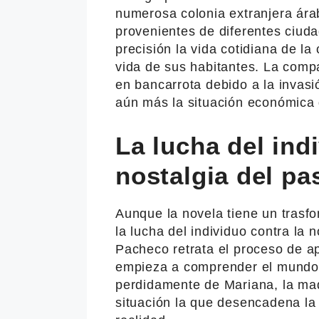
numerosa colonia extranjera ára
provenientes de diferentes ciuda
precisión la vida cotidiana de l
vida de sus habitantes. La comp
en bancarrota debido a la invasi
aún más la situación económica d
La lucha del ind
nostalgia del p
Aunque la novela tiene un trasfon
la lucha del individuo contra la 
Pacheco retrata el proceso de a
empieza a comprender el mundo 
perdidamente de Mariana, la ma
situación la que desencadena la 