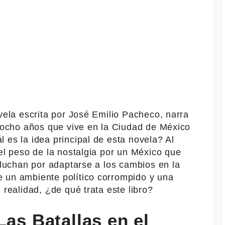
ovela escrita por José Emilio Pacheco, narra
e ocho años que vive en la Ciudad de México
 es la idea principal de esta novela? Al
 el peso de la nostalgia por un México que
a luchan por adaptarse a los cambios en la
 un ambiente político corrompido y una
 realidad, ¿de qué trata este libro?
Las Batallas en el