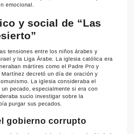
ón emocional.
tico y social de “Las
esierto”
as tensiones entre los niños árabes y
srael y la Liga Árabe. La iglesia católica era
neraban mártires como el Padre Pro y
Martínez decretó un día de oración y
comunismo. La iglesia consideraba el
un pecado, especialmente si era con
deraba sucio investigar sobre la
ebía purgar sus pecados.
el gobierno corrupto