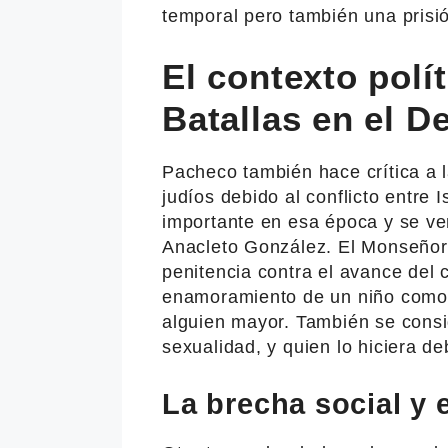
temporal pero también una prisi
El contexto polí
Batallas en el D
Pacheco también hace crítica a l
judíos debido al conflicto entre I
importante en esa época y se ve
Anacleto González. El Monseñor 
penitencia contra el avance del 
enamoramiento de un niño como 
alguien mayor. También se consi
sexualidad, y quien lo hiciera d
La brecha social y 