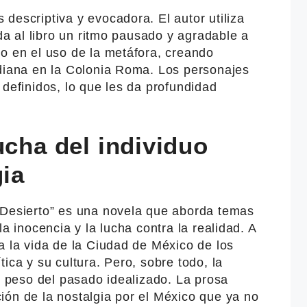
descriptiva y evocadora. El autor utiliza
 da al libro un ritmo pausado y agradable a
o en el uso de la metáfora, creando
idiana en la Colonia Roma. Los personajes
 definidos, lo que les da profundidad
ucha del individuo
gia
 Desierto” es una novela que aborda temas
la inocencia y la lucha contra la realidad. A
a la vida de la Ciudad de México de los
ica y su cultura. Pero, sobre todo, la
el peso del pasado idealizado. La prosa
ión de la nostalgia por el México que ya no