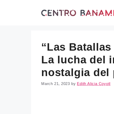
Skip
to
content
“Las Batallas 
La lucha del 
nostalgia del
March 21, 2023
by
Edith Alicia Coyotl