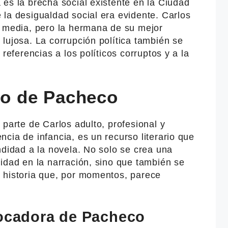
es la brecha social existente en la Ciudad
la desigualdad social era evidente. Carlos
e media, pero la hermana de su mejor
lujosa. La corrupción política también se
 referencias a los políticos corruptos y a la
ivo de Pacheco
 parte de Carlos adulto, profesional y
cia de infancia, es un recurso literario que
ndidad a la novela. No solo se crea una
idad en la narración, sino que también se
 historia que, por momentos, parece
vocadora de Pacheco