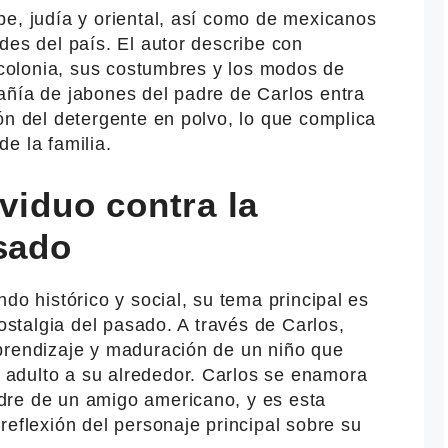
be, judía y oriental, así como de mexicanos
des del país. El autor describe con
a colonia, sus costumbres y los modos de
añía de jabones del padre de Carlos entra
ón del detergente en polvo, lo que complica
e la familia.
ividuo contra la
asado
do histórico y social, su tema principal es
nostalgia del pasado. A través de Carlos,
prendizaje y maduración de un niño que
adulto a su alrededor. Carlos se enamora
dre de un amigo americano, y es esta
reflexión del personaje principal sobre su