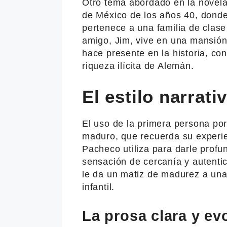
Otro tema abordado en la novela 
de México de los años 40, donde 
pertenece a una familia de clas
amigo, Jim, vive en una mansión 
hace presente en la historia, con
riqueza ilícita de Alemán.
El estilo narrat
El uso de la primera persona por
maduro, que recuerda su experien
Pacheco utiliza para darle profu
sensación de cercanía y autentic
le da un matiz de madurez a una
infantil.
La prosa clara y e