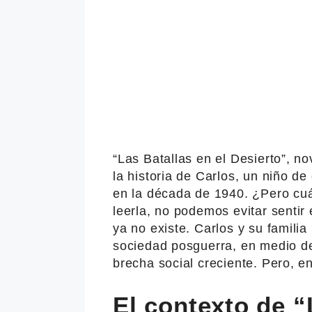
“Las Batallas en el Desierto”, n
la historia de Carlos, un niño d
en la década de 1940. ¿Pero cuál
leerla, no podemos evitar sentir
ya no existe. Carlos y su famili
sociedad posguerra, en medio de
brecha social creciente. Pero, en
El contexto de “