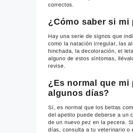
correctos.
¿Cómo saber si mi 
Hay una serie de signos que indi
como la natación irregular, las a
hinchada, la decoloración, el leta
alguno de estos síntomas, lléval
revise.
¿Es normal que mi
algunos días?
Sí, es normal que los bettas co
del apetito puede deberse a un 
de un nuevo pez en la pecera. S
días, consulta a tu veterinario 