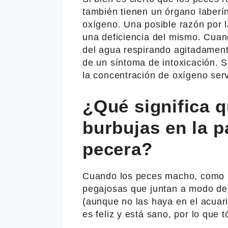
también tienen un órgano laberí
oxígeno. Una posible razón por l
una deficiencia del mismo. Cuan
del agua respirando agitadament
de un síntoma de intoxicación. S
la concentración de oxígeno servi
¿Qué significa q
burbujas en la pa
pecera?
Cuando los peces macho, como l
pegajosas que juntan a modo de 
(aunque no las haya en el acuar
es feliz y está sano, por lo que 