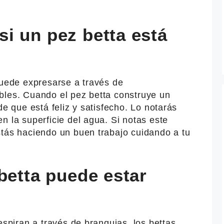
i un pez betta está
puede expresarse a través de
bles. Cuando el pez betta construye un
de que está feliz y satisfecho. Lo notarás
n la superficie del agua. Si notas este
stás haciendo un buen trabajo cuidando a tu
betta puede estar
espiran a través de branquias, los bettas