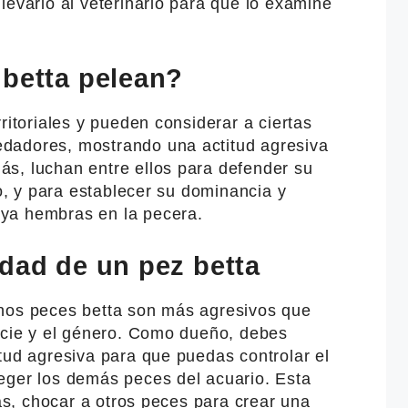
levarlo al veterinario para que lo examine
 betta pelean?
ritoriales y pueden considerar a ciertas
dadores, mostrando una actitud agresiva
s, luchan entre ellos para defender su
io, y para establecer su dominancia y
ya hembras en la pecera.
idad de un pez betta
unos peces betta son más agresivos que
pecie y el género. Como dueño, debes
tud agresiva para que puedas controlar el
eger los demás peces del acuario. Esta
ias, chocar a otros peces para crear una