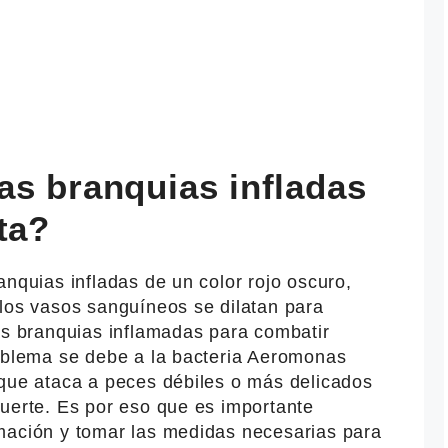
as branquias infladas
ta?
anquias infladas de un color rojo oscuro,
 los vasos sanguíneos se dilatan para
as branquias inflamadas para combatir
roblema se debe a la bacteria Aeromonas
 que ataca a peces débiles o más delicados
muerte. Es por eso que es importante
mación y tomar las medidas necesarias para