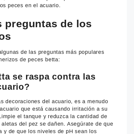
tros peces en el acuario.
s preguntas de los
os
algunas de las preguntas más populares
merizos de peces betta:
ta se raspa contra las
cuario?
las decoraciones del acuario, es a menudo
acuario que está causando irritación a su
 Limpie el tanque y reduzca la cantidad de
s aletas del pez se dañen. Asegúrate de que
a y de que los niveles de pH sean los