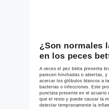
¿Son normales l
en los peces bet
A veces el pez betta presenta br
parecen hinchadas o abiertas, y
acercar los glóbulos blancos a l
bacterias o infecciones. Este p
punctata presente en el acuario
que el resto y puede causar la 
detectar tempranamente la infla