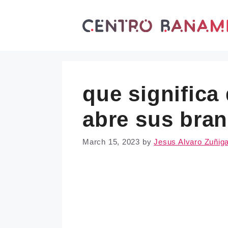
Skip
to
content
que significa 
abre sus bra
March 15, 2023
by
Jesus Alvaro Zuñig