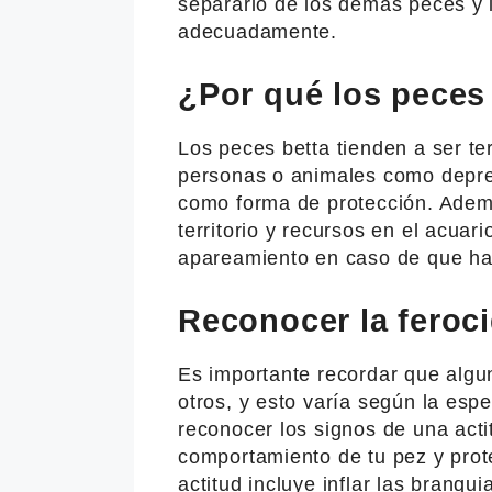
separarlo de los demás peces y l
adecuadamente.
¿Por qué los peces
Los peces betta tienden a ser ter
personas o animales como depre
como forma de protección. Ademá
territorio y recursos en el acuar
apareamiento en caso de que ha
Reconocer la feroc
Es importante recordar que alg
otros, y esto varía según la es
reconocer los signos de una acti
comportamiento de tu pez y prot
actitud incluye inflar las branqu