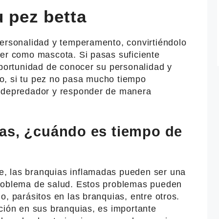
u pez betta
personalidad y temperamento, convirtiéndolo
ner como mascota. Si pasas suficiente
oportunidad de conocer su personalidad y
o, si tu pez no pasa mucho tiempo
n depredador y responder de manera
as, ¿cuándo es tiempo de
, las branquias inflamadas pueden ser una
problema de salud. Estos problemas pueden
o, parásitos en las branquias, entre otros.
ción en sus branquias, es importante