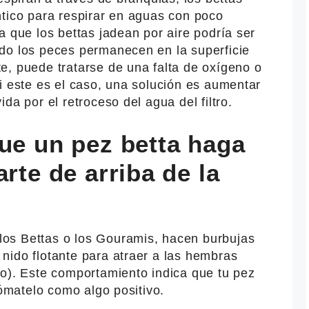
ntico para respirar en aguas con poco
a que los bettas jadean por aire podría ser
do los peces permanecen en la superficie
e, puede tratarse de una falta de oxígeno o
i este es el caso, una solución es aumentar
da por el retroceso del agua del filtro.
ue un pez betta haga
rte de arriba de la
os Bettas o los Gouramis, hacen burbujas
nido flotante para atraer a las hembras
io). Este comportamiento indica que tu pez
tómatelo como algo positivo.