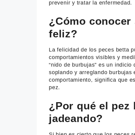
prevenir y tratar la enfermedad.
¿Cómo conocer s
feliz?
La felicidad de los peces betta 
comportamientos visibles y medi
“nido de burbujas” es un indicio 
soplando y arreglando burbujas e
comportamiento, significa que e
pez.
¿Por qué el pez 
jadeando?
Si bien es cierto que los peces r