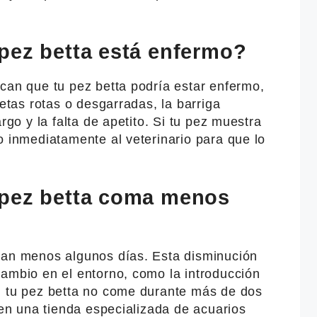
pez betta está enfermo?
can que tu pez betta podría estar enfermo,
letas rotas o desgarradas, la barriga
rgo y la falta de apetito. Si tu pez muestra
o inmediatamente al veterinario para que lo
 pez betta coma menos
man menos algunos días. Esta disminución
cambio en el entorno, como la introducción
i tu pez betta no come durante más de dos
o en una tienda especializada de acuarios