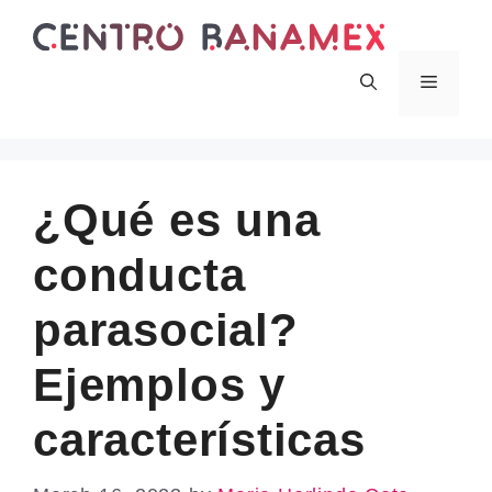
Skip
to
content
Menu
¿Qué es una
conducta
parasocial?
Ejemplos y
características