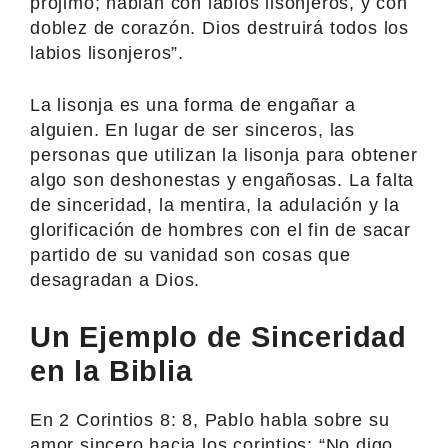
prójimo; hablan con labios lisonjeros, y con
doblez de corazón. Dios destruirá todos los
labios lisonjeros”.
La lisonja es una forma de engañar a
alguien. En lugar de ser sinceros, las
personas que utilizan la lisonja para obtener
algo son deshonestas y engañosas. La falta
de sinceridad, la mentira, la adulación y la
glorificación de hombres con el fin de sacar
partido de su vanidad son cosas que
desagradan a Dios.
Un Ejemplo de Sinceridad
en la Biblia
En 2 Corintios 8: 8, Pablo habla sobre su
amor sincero hacia los corintios: “No digo