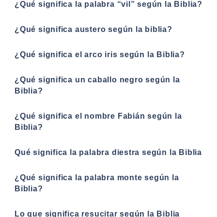
¿Qué significa la palabra “vil” según la Biblia?
¿Qué significa austero según la biblia?
¿Qué significa el arco iris según la Biblia?
¿Qué significa un caballo negro según la
Biblia?
¿Qué significa el nombre Fabián según la
Biblia?
Qué significa la palabra diestra según la Biblia
¿Qué significa la palabra monte según la
Biblia?
Lo que significa resucitar según la Biblia