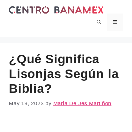
Skip
to
content
Menu
¿Qué Significa
Lisonjas Según la
Biblia?
May 19, 2023
by
Maria De Jes Martiñon