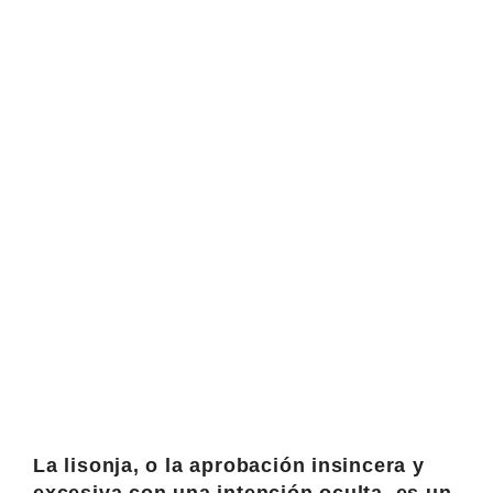
La lisonja, o la aprobación insincera y
excesiva con una intención oculta, es un