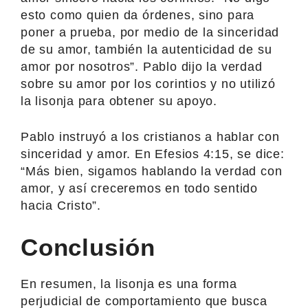
esto como quien da órdenes, sino para
poner a prueba, por medio de la sinceridad
de su amor, también la autenticidad de su
amor por nosotros”. Pablo dijo la verdad
sobre su amor por los corintios y no utilizó
la lisonja para obtener su apoyo.
Pablo instruyó a los cristianos a hablar con
sinceridad y amor. En Efesios 4:15, se dice:
“Más bien, sigamos hablando la verdad con
amor, y así creceremos en todo sentido
hacia Cristo”.
Conclusión
En resumen, la lisonja es una forma
perjudicial de comportamiento que busca