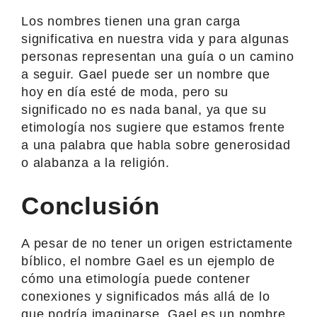
Los nombres tienen una gran carga
significativa en nuestra vida y para algunas
personas representan una guía o un camino
a seguir. Gael puede ser un nombre que
hoy en día esté de moda, pero su
significado no es nada banal, ya que su
etimología nos sugiere que estamos frente
a una palabra que habla sobre generosidad
o alabanza a la religión.
Conclusión
A pesar de no tener un origen estrictamente
bíblico, el nombre Gael es un ejemplo de
cómo una etimología puede contener
conexiones y significados más allá de lo
que podría imaginarse. Gael es un nombre