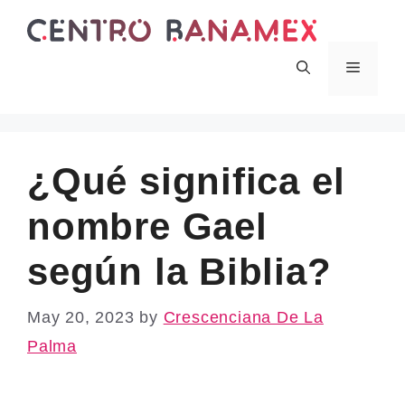
Skip
to
content
Menu
¿Qué significa el
nombre Gael
según la Biblia?
May 20, 2023
by
Crescenciana De La
Palma