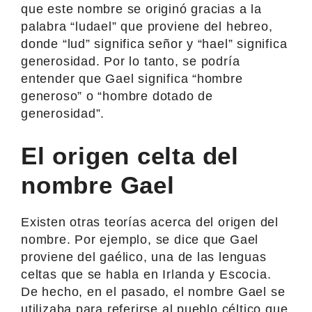
que este nombre se originó gracias a la
palabra “ludael” que proviene del hebreo,
donde “lud” significa señor y “hael” significa
generosidad. Por lo tanto, se podría
entender que Gael significa “hombre
generoso” o “hombre dotado de
generosidad”.
El origen celta del
nombre Gael
Existen otras teorías acerca del origen del
nombre. Por ejemplo, se dice que Gael
proviene del gaélico, una de las lenguas
celtas que se habla en Irlanda y Escocia.
De hecho, en el pasado, el nombre Gael se
utilizaba para referirse al pueblo céltico que