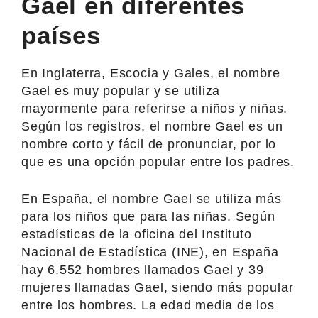
Gael en diferentes
países
En Inglaterra, Escocia y Gales, el nombre
Gael es muy popular y se utiliza
mayormente para referirse a niños y niñas.
Según los registros, el nombre Gael es un
nombre corto y fácil de pronunciar, por lo
que es una opción popular entre los padres.
En España, el nombre Gael se utiliza más
para los niños que para las niñas. Según
estadísticas de la oficina del Instituto
Nacional de Estadística (INE), en España
hay 6.552 hombres llamados Gael y 39
mujeres llamadas Gael, siendo más popular
entre los hombres. La edad media de los