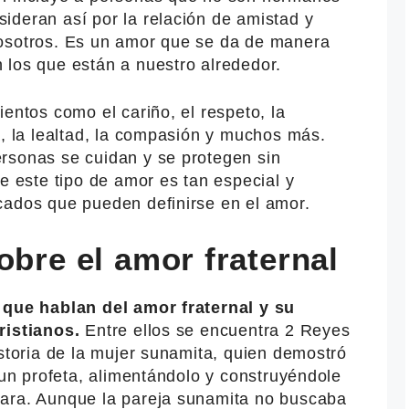
ideran así por la relación de amistad y
nosotros. Es un amor que se da de manera
 los que están a nuestro alrededor.
ientos como el cariño, el respeto, la
a, la lealtad, la compasión y muchos más.
rsonas se cuidan y se protegen sin
ue este tipo de amor es tan especial y
cados que pueden definirse en el amor.
obre el amor fraternal
s que hablan del amor fraternal y su
ristianos.
Entre ellos se encuentra 2 Reyes
istoria de la mujer sunamita, quien demostró
, un profeta, alimentándolo y construyéndole
dara. Aunque la pareja sunamita no buscaba