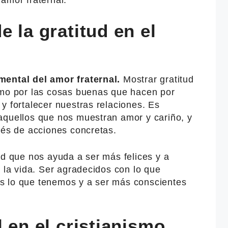
amor fraternal.
e la gratitud en el
mental del amor fraternal.
Mostrar gratitud
imo por las cosas buenas que hacen por
y fortalecer nuestras relaciones. Es
aquellos que nos muestran amor y cariño, y
vés de acciones concretas.
ud que nos ayuda a ser más felices y a
e la vida. Ser agradecidos con lo que
s lo que tenemos y a ser más conscientes
l en el cristianismo