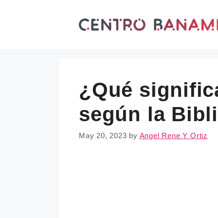
Skip
to
content
¿Qué signific
según la Bibl
May 20, 2023
by
Angel Rene Y Ortiz