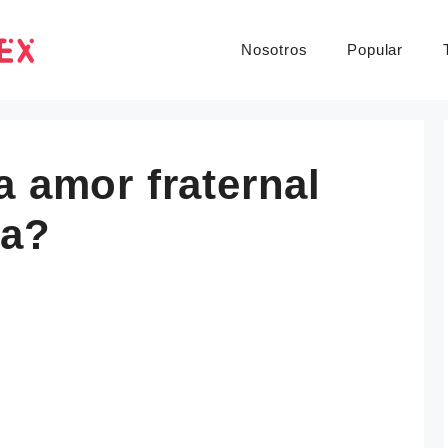
Nosotros
Popular
a amor fraternal
ia?