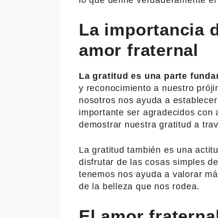
lo que define verdaderamente el 
La importancia d
amor fraternal
La gratitud es una parte funda
y reconocimiento a nuestro prój
nosotros nos ayuda a establecer 
importante ser agradecidos con 
demostrar nuestra gratitud a tra
La gratitud también es una actit
disfrutar de las cosas simples d
tenemos nos ayuda a valorar má
de la belleza que nos rodea.
El amor fraterna