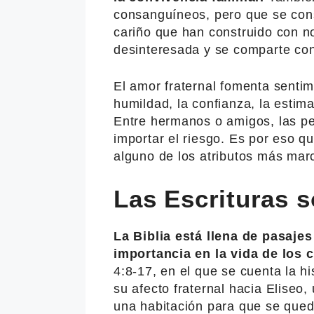
consanguíneos, pero que se cons
cariño que han construido con 
desinteresada y se comparte con
El amor fraternal fomenta sentim
humildad, la confianza, la estim
Entre hermanos o amigos, las pe
importar el riesgo. Es por eso q
alguno de los atributos más mar
Las Escrituras s
La Biblia está llena de pasaje
importancia en la vida de los c
4:8-17, en el que se cuenta la h
su afecto fraternal hacia Eliseo
una habitación para que se que