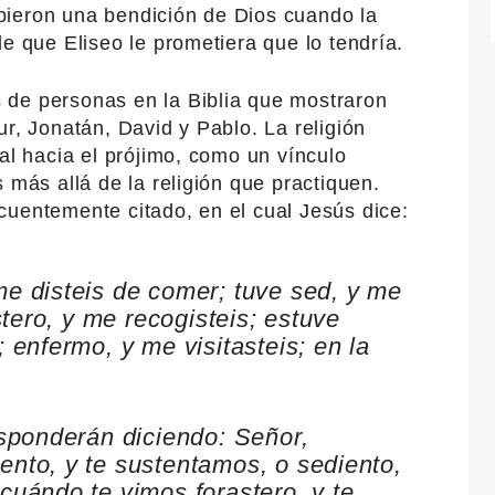
bieron una bendición de Dios cuando la
de que Eliseo le prometiera que lo tendría.
de personas en la Biblia que mostraron
ur, Jonatán, David y Pablo. La religión
nal hacia el prójimo, como un vínculo
 más allá de la religión que practiquen.
cuentemente citado, en el cual Jesús dice:
e disteis de comer; tuve sed, y me
stero, y me recogisteis; estuve
 enfermo, y me visitasteis; en la
esponderán diciendo: Señor,
nto, y te sustentamos, o sediento,
cuándo te vimos forastero, y te