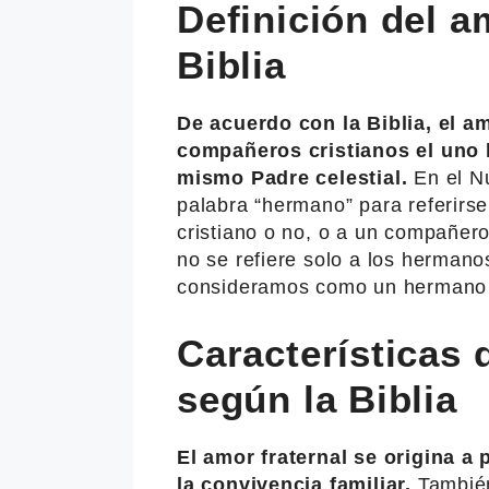
Definición del a
Biblia
De acuerdo con la Biblia, el am
compañeros cristianos el uno h
mismo Padre celestial.
En el N
palabra “hermano” para referirs
cristiano o no, o a un compañero 
no se refiere solo a los hermano
consideramos como un hermano 
Características 
según la Biblia
El amor fraternal se origina a 
la convivencia familiar.
También