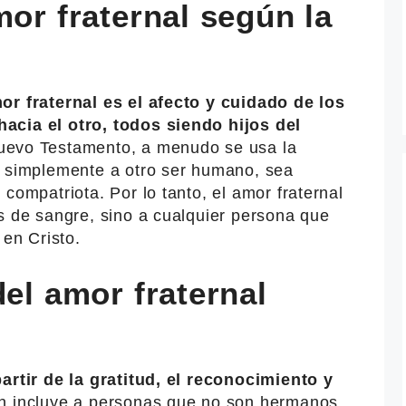
mor fraternal según la
or fraternal es el afecto y cuidado de los
acia el otro, todos siendo hijos del
uevo Testamento, a menudo se usa la
e simplemente a otro ser humano, sea
compatriota. Por lo tanto, el amor fraternal
s de sangre, sino a cualquier persona que
en Cristo.
del amor fraternal
partir de la gratitud, el reconocimiento y
 incluye a personas que no son hermanos