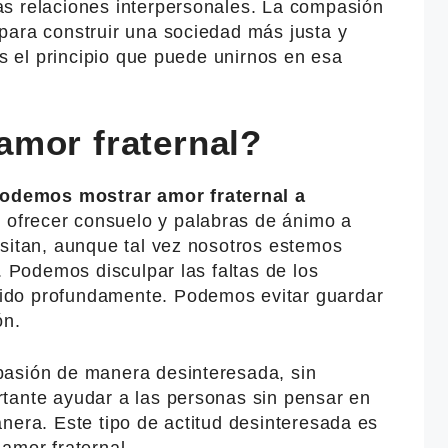
s relaciones interpersonales. La compasión
para construir una sociedad más justa y
es el principio que puede unirnos en esa
mor fraternal?
demos mostrar amor fraternal a
frecer consuelo y palabras de ánimo a
esitan, aunque tal vez nosotros estemos
. Podemos disculpar las faltas de los
ido profundamente. Podemos evitar guardar
ón.
pasión de manera desinteresada, sin
tante ayudar a las personas sin pensar en
nera. Este tipo de actitud desinteresada es