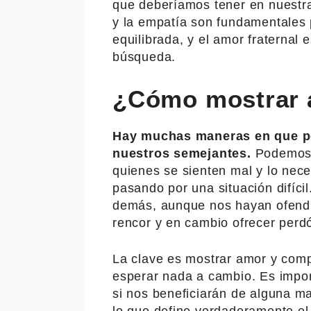
que deberíamos tener en nuestra
y la empatía son fundamentales 
equilibrada, y el amor fraternal 
búsqueda.
¿Cómo mostrar a
Hay muchas maneras en que po
nuestros semejantes.
Podemos o
quienes se sienten mal y lo nec
pasando por una situación difícil
demás, aunque nos hayan ofend
rencor y en cambio ofrecer perd
La clave es mostrar amor y com
esperar nada a cambio. Es impor
si nos beneficiarán de alguna ma