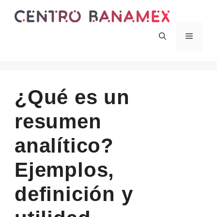
Skip
to
content
Menu
¿Qué es un
resumen
analítico?
Ejemplos,
definición y